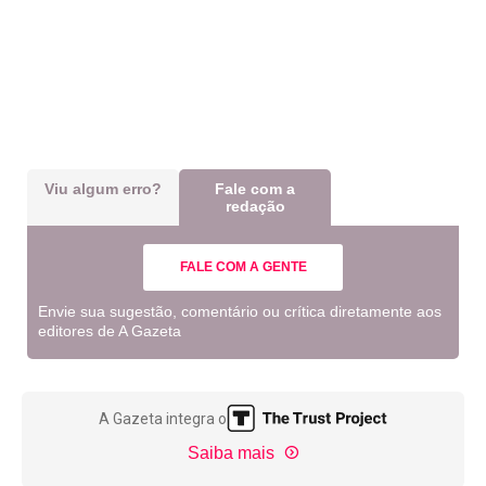
Viu algum erro?
Fale com a
redação
FALE COM A GENTE
Envie sua sugestão, comentário ou crítica diretamente aos
editores de A Gazeta
A Gazeta integra o
Saiba mais