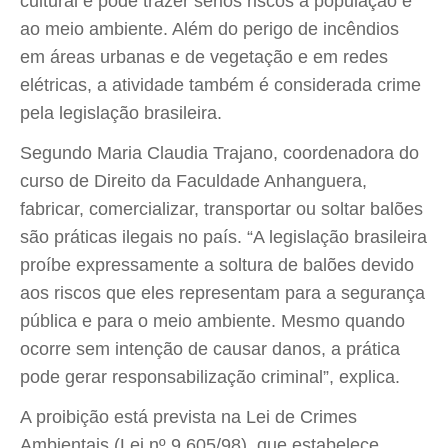
cultural e pode trazer sérios riscos à população e
ao meio ambiente. Além do perigo de incêndios
em áreas urbanas e de vegetação e em redes
elétricas, a atividade também é considerada crime
pela legislação brasileira.
Segundo Maria Claudia Trajano, coordenadora do
curso de Direito da Faculdade Anhanguera,
fabricar, comercializar, transportar ou soltar balões
são práticas ilegais no país. “A legislação brasileira
proíbe expressamente a soltura de balões devido
aos riscos que eles representam para a segurança
pública e para o meio ambiente. Mesmo quando
ocorre sem intenção de causar danos, a prática
pode gerar responsabilização criminal”, explica.
A proibição está prevista na Lei de Crimes
Ambientais (Lei nº 9.605/98), que estabelece