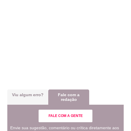
Viu algum erro?
Fale com a
redação
FALE COM A GENTE
Envie sua sugestão, comentário ou crítica diretamente aos