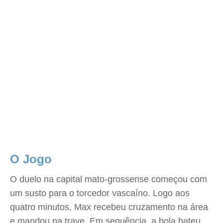
O Jogo
O duelo na capital mato-grossense começou com
um susto para o torcedor vascaíno. Logo aos
quatro minutos, Max recebeu cruzamento na área
e mandou na trave. Em sequência, a bola bateu