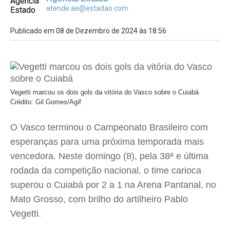
atende.ae@estadao.com
Publicado em 08 de Dezembro de 2024 às 18:56
Vegetti marcou os dois gols da vitória do Vasco sobre o Cuiabá
Crédito: Gil Gomes/Agif
O Vasco terminou o Campeonato Brasileiro com
esperanças para uma próxima temporada mais
vencedora. Neste domingo (8), pela 38ª e última
rodada da competição nacional, o time carioca
superou o Cuiabá por 2 a 1 na Arena Pantanal, no
Mato Grosso, com brilho do artilheiro Pablo
Vegetti.