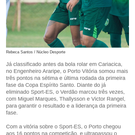
Rebeca Santos / Núcleo Desporte
Já classificado antes da bola rolar em Cariacica,
no Engenheiro Araripe, o
Porto Vitória
somou mais
três pontos na sétima e última rodada da primeira
fase da
Copa Espírito Santo
. Diante do já
eliminado
Sport-ES
, o Verdão marcou três vezes,
com Miguel Marques, Thallysson e Victor Rangel,
para garantir o resultado e a liderança da primeira
fase.
Com a vitória sobre o
Sport-ES
, o Porto chegou
aos 16 pontos na competição, e ultrapassou o