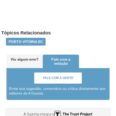
Tópicos Relacionados
PORTO VITÓRIA EC
Viu algum erro?
Fale com a
redação
FALE COM A GENTE
Envie sua sugestão, comentário ou crítica diretamente aos
editores de A Gazeta
A Gazeta integra o