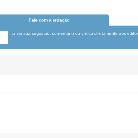
Fale com a redação
Envie sua sugestão, comentário ou crítica diretamente aos edito