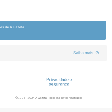
res de A Gazeta
Saiba mais
Privacidade e
segurança
© 1996 - 2024 A Gazeta. Todos os direitos reservados