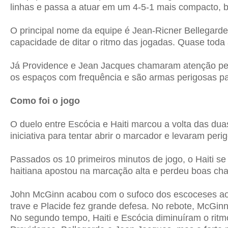
linhas e passa a atuar em um 4-5-1 mais compacto, 
O principal nome da equipe é Jean-Ricner Bellegard
capacidade de ditar o ritmo das jogadas. Quase toda
Já Providence e Jean Jacques chamaram atenção pel
os espaços com frequência e são armas perigosas para
Como foi o jogo
O duelo entre Escócia e Haiti marcou a volta das 
iniciativa para tentar abrir o marcador e levaram p
Passados os 10 primeiros minutos de jogo, o Haiti se 
haitiana apostou na marcação alta e perdeu boas chan
John McGinn acabou com o sufoco dos escoceses aos 2
trave e Placide fez grande defesa. No rebote, McGinn 
No segundo tempo, Haiti e Escócia diminuíram o ritm