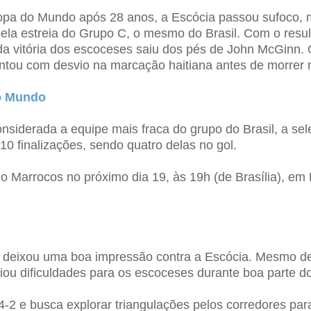
do Mundo após 28 anos, a Escócia passou sufoco, mas 
 pela estreia do Grupo C, o mesmo do Brasil. Com o res
da vitória dos escoceses saiu dos pés de John McGinn
contou com desvio na marcação haitiana antes de morrer 
do Mundo
nsiderada a equipe mais fraca do grupo do Brasil, a sel
10 finalizações, sendo quatro delas no gol.
o Marrocos no próximo dia 19, às 19h (de Brasília), em
 deixou uma boa impressão contra a Escócia. Mesmo der
riou dificuldades para os escoceses durante boa parte d
2 e busca explorar triangulações pelos corredores par