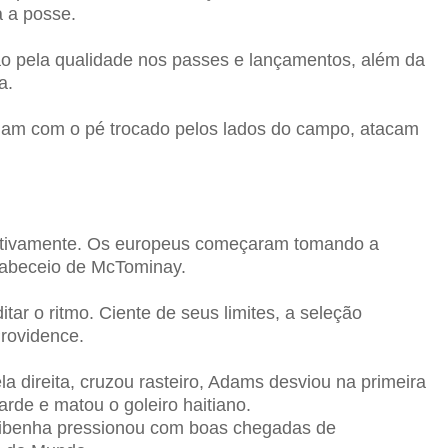
a a posse.
o pela qualidade nos passes e lançamentos, além da
a.
uam com o pé trocado pelos lados do campo, atacam
pectivamente. Os europeus começaram tomando a
 cabeceio de McTominay.
tar o ritmo. Ciente de seus limites, a seleção
Providence.
 direita, cruzou rasteiro, Adams desviou na primeira
arde e matou o goleiro haitiano.
caribenha pressionou com boas chegadas de