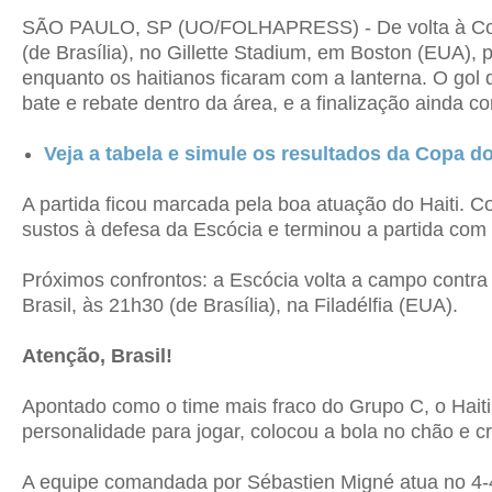
SÃO PAULO, SP (UO/FOLHAPRESS) - De volta à Copa 
(de Brasília), no Gillette Stadium, em Boston (EUA),
enquanto os haitianos ficaram com a lanterna.
O gol 
bate e rebate dentro da área, e a finalização ainda 
Veja a tabela e simule os resultados da Copa 
A partida ficou marcada pela boa atuação do Haiti. Co
sustos à defesa da Escócia e terminou a partida com 
Próximos confrontos: a Escócia volta a campo contra 
Brasil, às 21h30 (de Brasília), na Filadélfia (EUA).
Atenção, Brasil!
Apontado como o time mais fraco do Grupo C, o Haiti
personalidade para jogar, colocou a bola no chão e c
A equipe comandada por Sébastien Migné atua no 4-4-