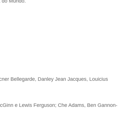
a do Mundo.
icner Bellegarde, Danley Jean Jacques, Louicius
 McGinn e Lewis Ferguson; Che Adams, Ben Gannon-