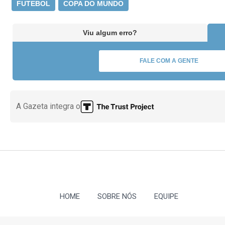
FUTEBOL
COPA DO MUNDO
Viu algum erro?
FALE COM A GENTE
A Gazeta integra o
HOME
SOBRE NÓS
EQUIPE