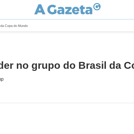
il da Copa do Mundo
líder no grupo do Brasil da
mp