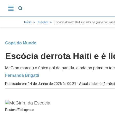
Início
Futebol
Escócia derrota Haiti e é líder no grupo do Bras
Copa do Mundo
Escócia derrota Haiti e é 
McGinn marcou o único gol da partida, ainda no primeiro te
Fernanda Brigatti
Publicado em 14 de Junho de 2026 às 00:21 - Atualizado há (1 mês)
Reuters/Folhapress