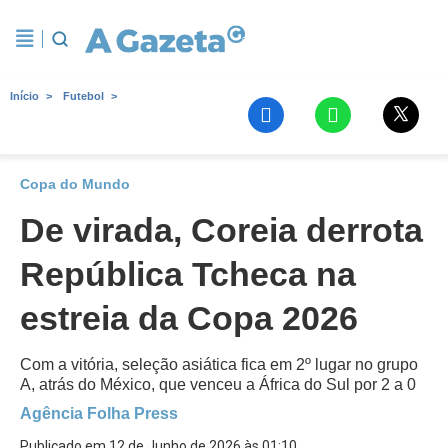
Início
Futebol
Copa do Mundo
De virada, Coreia derrota
República Tcheca na
estreia da Copa 2026
Com a vitória, seleção asiática fica em 2º lugar no grupo
A, atrás do México, que venceu a África do Sul por 2 a 0
Agência Folha Press
Publicado em 12 de Junho de 2026 às 01:10