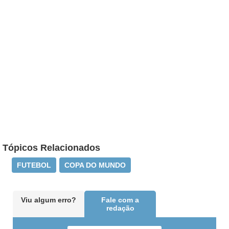
Tópicos Relacionados
FUTEBOL
COPA DO MUNDO
Viu algum erro?
Fale com a
redação