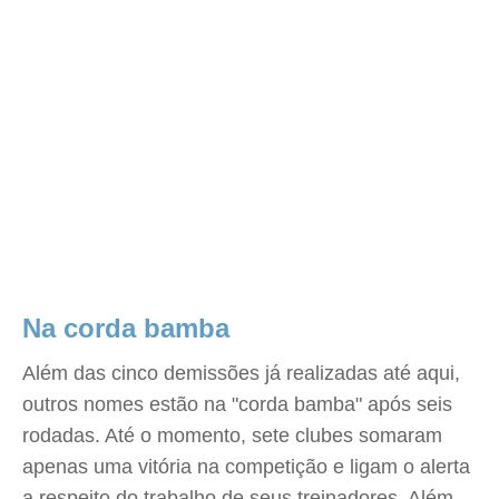
Na corda bamba
Além das cinco demissões já realizadas até aqui,
outros nomes estão na "corda bamba" após seis
rodadas. Até o momento, sete clubes somaram
apenas uma vitória na competição e ligam o alerta
a respeito do trabalho de seus treinadores. Além