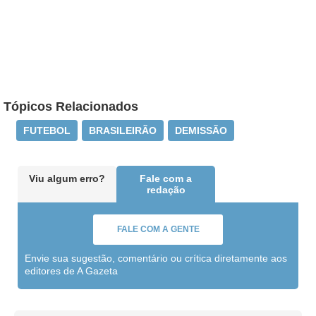
Tópicos Relacionados
FUTEBOL
BRASILEIRÃO
DEMISSÃO
Viu algum erro?
Fale com a
redação
FALE COM A GENTE
Envie sua sugestão, comentário ou crítica diretamente aos
editores de A Gazeta