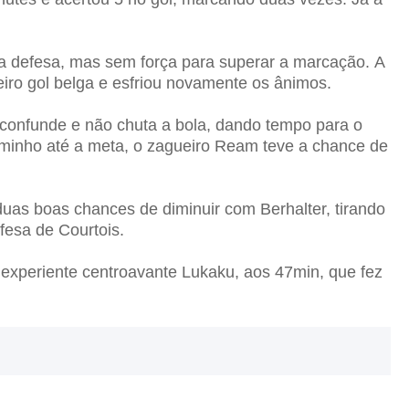
a defesa, mas sem força para superar a marcação.
A
eiro gol belga e esfriou novamente os ânimos.
e confunde e não chuta a bola, dando tempo para o
caminho até a meta, o zagueiro Ream teve a chance de
uas boas chances de diminuir com Berhalter, tirando
fesa de Courtois.
o experiente centroavante Lukaku, aos 47min, que fez