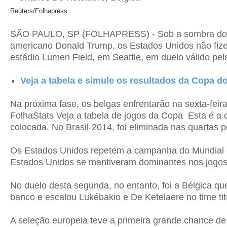
Reuters/Folhapress
SÃO PAULO, SP (FOLHAPRESS) - Sob a sombra do esc
americano Donald Trump, os Estados Unidos não fizer
estádio Lumen Field, em Seattle, em duelo válido pel
Veja a tabela e simule os resultados da Copa 
Na próxima fase, os belgas enfrentarão na sexta-feira
FolhaStats Veja a tabela de jogos da Copa Esta é a q
colocada. No Brasil-2014, foi eliminada nas quartas p
Os Estados Unidos repetem a campanha do Mundial do
Estados Unidos se mantiveram dominantes nos jogos, 
No duelo desta segunda, no entanto, foi a Bélgica q
banco e escalou Lukébakio e De Ketelaere no time tit
A seleção europeia teve a primeira grande chance de 