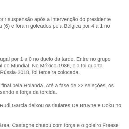
r suspensão após a intervenção do presidente
(6) e foram goleados pela Bélgica por 4 a 1 no
ugal por 1 a 0 no duelo da tarde.
Entre no grupo
l do Mundial. No México-1986, ela foi quarta
Rússia-2018, foi terceira colocada.
final pela Holanda.
Até a fase de 32 seleções, os
ando a força da torcida.
Rudi Garcia deixou os titulares De Bruyne e Doku no
 área, Castagne chutou com força e o goleiro Freese