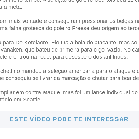
u a meta.
om mais vontade e conseguiram pressionar os belgas n
ma falha grotesca do goleiro Freese deu origem ao terc
 para De Ketelaere. Ele tira a bola do atacante, mas s
a Vanaken, que bateu de primeira para o gol vazio. No 
ele e entrou na rede, para desespero dos anfitriões.
ochettino mandou a seleção americana para o ataque e d
que conseguiu se livrar da marcação e chutar para boa de
mpliar em contra-ataque, mas foi um lance individual d
tádio em Seattle.
ESTE VÍDEO PODE TE INTERESSAR