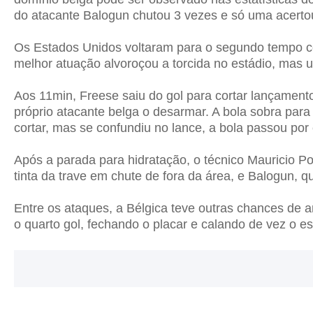
do atacante Balogun chutou 3 vezes e só uma acerto
Os Estados Unidos voltaram para o segundo tempo c
melhor atuação alvoroçou a torcida no estádio, mas u
Aos 11min, Freese saiu do gol para cortar lançamento
próprio atacante belga o desarmar. A bola sobra par
cortar, mas se confundiu no lance, a bola passou por 
Após a parada para hidratação, o técnico Mauricio P
tinta da trave em chute de fora da área, e Balogun, 
Entre os ataques, a Bélgica teve outras chances de a
o quarto gol, fechando o placar e calando de vez o es