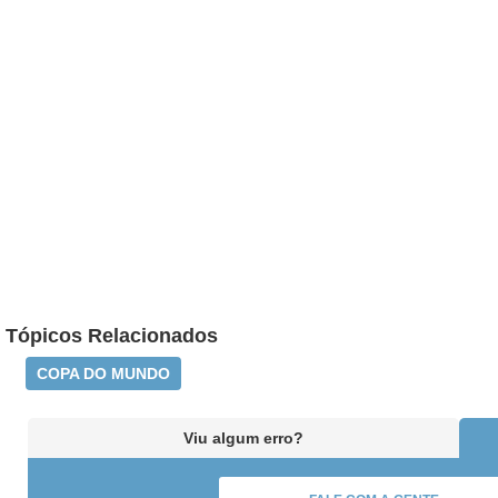
Tópicos Relacionados
COPA DO MUNDO
Viu algum erro?