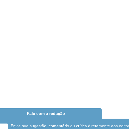
Fale com a redação
Envie sua sugestão, comentário ou crítica diretamente aos edito