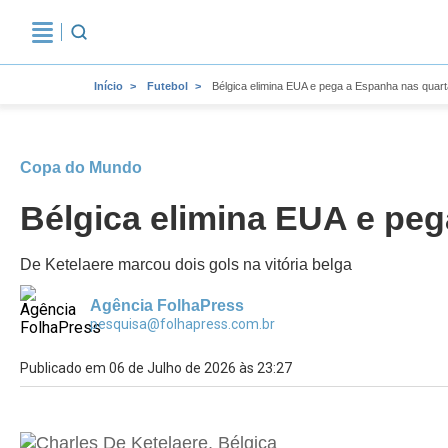
Início
Futebol
Bélgica elimina EUA e pega a Espanha nas quar
Copa do Mundo
Bélgica elimina EUA e pe
De Ketelaere marcou dois gols na vitória belga
Agência FolhaPress
pesquisa@folhapress.com.br
Publicado em 06 de Julho de 2026 às 23:27