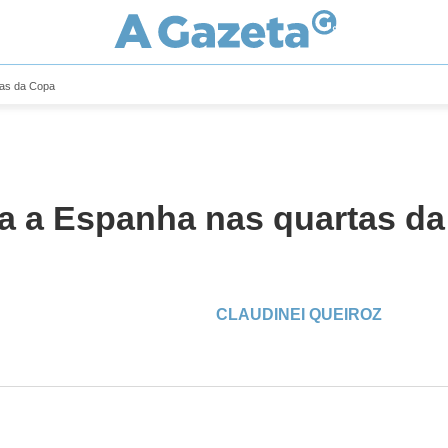
tas da Copa
ga a Espanha nas quartas d
CLAUDINEI QUEIROZ