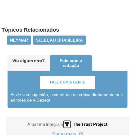
Tópicos Relacionados
NEYMAR
SELEÇÃO BRASILEIRA
Viu algum erro?
Fale com a
redação
FALE COM A GENTE
Envie sua sugestão, comentário ou crítica diretamente aos
editores de A Gazeta
A Gazeta integra o
Saiba mais