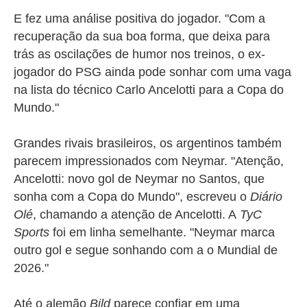
E fez uma análise positiva do jogador. "Com a
recuperação da sua boa forma, que deixa para
trás as oscilações de humor nos treinos, o ex-
jogador do PSG ainda pode sonhar com uma vaga
na lista do técnico Carlo Ancelotti para a Copa do
Mundo."
Grandes rivais brasileiros, os argentinos também
parecem impressionados com Neymar. "Atenção,
Ancelotti: novo gol de Neymar no Santos, que
sonha com a Copa do Mundo", escreveu o
Diário
Olé
, chamando a atenção de Ancelotti. A
TyC
Sports
foi em linha semelhante. "Neymar marca
outro gol e segue sonhando com a o Mundial de
2026."
Até o alemão
Bild
parece confiar em uma