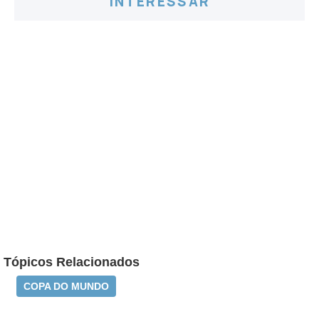
INTERESSAR
Tópicos Relacionados
COPA DO MUNDO