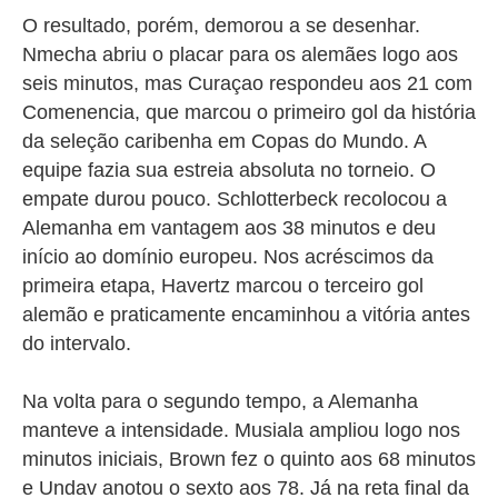
O resultado, porém, demorou a se desenhar.
Nmecha abriu o placar para os alemães logo aos
seis minutos, mas Curaçao respondeu aos 21 com
Comenencia, que marcou o primeiro gol da história
da seleção caribenha em Copas do Mundo. A
equipe fazia sua estreia absoluta no torneio.
O
empate durou pouco. Schlotterbeck recolocou a
Alemanha em vantagem aos 38 minutos e deu
início ao domínio europeu. Nos acréscimos da
primeira etapa, Havertz marcou o terceiro gol
alemão e praticamente encaminhou a vitória antes
do intervalo.
Na volta para o segundo tempo, a Alemanha
manteve a intensidade. Musiala ampliou logo nos
minutos iniciais, Brown fez o quinto aos 68 minutos
e Undav anotou o sexto aos 78. Já na reta final da