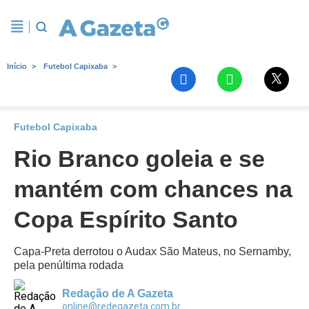
Início
Futebol Capixaba
Futebol Capixaba
Rio Branco goleia e se
mantém com chances na
Copa Espírito Santo
Capa-Preta derrotou o Audax São Mateus, no Sernamby,
pela penúltima rodada
Redação de A Gazeta
online@redegazeta.com.br