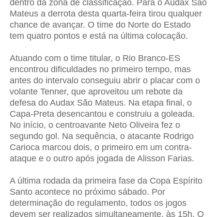
dentro da zona de classificação. Para o Audax São
Mateus a derrota desta quarta-feira tirou qualquer
chance de avançar. O time do Norte do Estado
tem quatro pontos e está na última colocação.
Atuando com o time titular, o Rio Branco-ES
encontrou dificuldades no primeiro tempo, mas
antes do intervalo conseguiu abrir o placar com o
volante Tenner, que aproveitou um rebote da
defesa do Audax São Mateus. Na etapa final, o
Capa-Preta desencantou e construiu a goleada.
No início, o centroavante Neto Oliveira fez o
segundo gol. Na sequência, o atacante Rodrigo
Carioca marcou dois, o primeiro em um contra-
ataque e o outro após jogada de Alisson Farias.
A última rodada da primeira fase da Copa Espírito
Santo acontece no próximo sábado. Por
determinação do regulamento, todos os jogos
devem ser realizados simultaneamente, às 15h. O