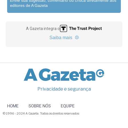
Envie sua sugestão, comentário ou crítica diretamente aos
editores de A Gazeta
A Gazeta integra o
Saiba mais
Privacidade e segurança
HOME
SOBRE NÓS
EQUIPE
© 1996 - 2024 A Gazeta. Todos os direitos reservados