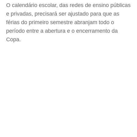
O calendário escolar, das redes de ensino públicas
e privadas, precisará ser ajustado para que as
férias do primeiro semestre abranjam todo o
período entre a abertura e o encerramento da
Copa.