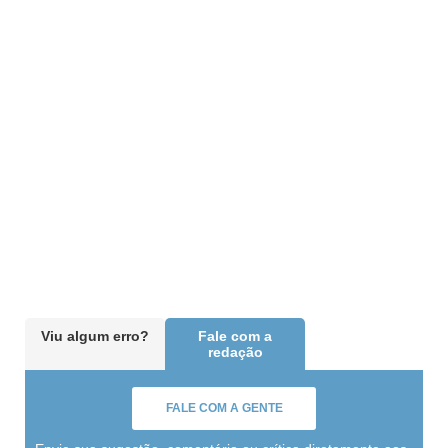
Viu algum erro?
Fale com a
redação
FALE COM A GENTE