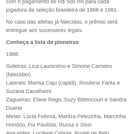
com o pagamento de R$ 500 mil para cada
jogadora da seleção brasileira de 1988 e 1991.
No caso das atletas já falecidas, o prêmio será
entregue aos sucessores legais.
Conheça a lista de pioneiras
1988:
Goleiras: Lica Laurentino e Simone Carneiro
(falecidas)
Laterais: Marisa Caju (capitã), Rosilene Fanta e
Suzana Cavalheiro
Zagueiras: Elane Rego, Suzy Bittencourt e Sandra
Duarte
Meias: Lúcia Feitosa, Marilza Pelezinha, Marcinha
Honório, Fia Paulista, Russa e Sissi
Atacantes: Lucilene Cebola, Roseli de Belo,