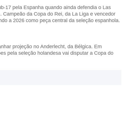
Sub-17 pela Espanha quando ainda defendia o Las
o. Campeão da Copa do Rei, da La Liga e vencedor
do a 2026 como peça central da seleção espanhola.
anhar projeção no Anderlecht, da Bélgica. Em
ões pela seleção holandesa vai disputar a Copa do