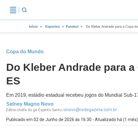
Início
Esportes
Futebol
Do Kleber Andrade para a Copa do
Copa do Mundo
Do Kleber Andrade para a
ES
Em 2019, estádio estadual recebeu jogos do Mundial Sub-1
Sidney Magno Novo
snovo@redegazeta.com.br
Editor-chefe do ge Espírito Santo /
Publicado em 02 de Junho de 2026 às 16:30 - Atualizado há (1 mês)