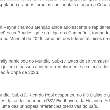
isputando grandes torneios continentais e agora a Copa
i Reyna chamou atenção ainda adolescente e rapidamen
ações na Bundesliga e na Liga dos Campeões, tornando
ga ao Mundial de 2026 como um dos líderes técnicos da 
Scally participou do Mundial Sub-17 antes de se transfe
to jovem e passou a integrar regularmente a seleção dos
ação à Copa de 2026.
dial Sub-17, Ricardo Pepi despontou no FC Dallas e ga
es de se destacar pelo PSV Eindhoven, da Holanda. Arti
ma das principais referências ofensivas do país.