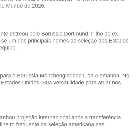
 do Mundo de 2026.
te estreou pelo Borussia Dortmund. Filho do ex-
-se um dos principais nomes da seleção dos Estados
equipe.
rir para o Borussia Mönchengladbach, da Alemanha. No
 Estados Unidos. Sua versatilidade para atuar nos
nhou projeção internacional após a transferência
lheiro frequente da seleção americana nas