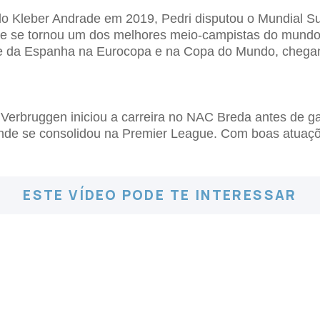
elo Kleber Andrade em 2019, Pedri disputou o Mundial 
a e se tornou um dos melhores meio-campistas do mund
e da Espanha na Eurocopa e na Copa do Mundo, chegan
Verbruggen iniciou a carreira no NAC Breda antes de g
a, onde se consolidou na Premier League. Com boas atuaç
ESTE VÍDEO PODE TE INTERESSAR