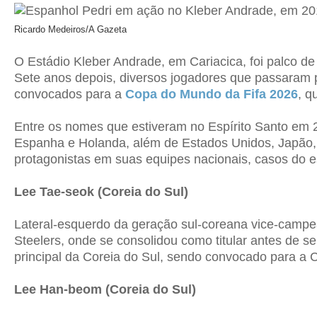
Ricardo Medeiros/A Gazeta
O Estádio Kleber Andrade, em Cariacica, foi palco de
Sete anos depois, diversos jogadores que passaram 
convocados para a
Copa do Mundo da Fifa 2026
, q
Entre os nomes que estiveram no Espírito Santo em 2
Espanha e Holanda, além de Estados Unidos, Japão, 
protagonistas em suas equipes nacionais, casos do e
Lee Tae-seok (Coreia do Sul)
Lateral-esquerdo da geração sul-coreana vice-campeã
Steelers, onde se consolidou como titular antes de s
principal da Coreia do Sul, sendo convocado para a 
Lee Han-beom (Coreia do Sul)