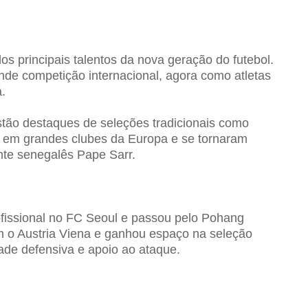
s principais talentos da nova geração do futebol.
de competição internacional, agora como atletas
.
stão destaques de seleções tradicionais como
m em grandes clubes da Europa e se tornaram
nte senegalês Pape Sarr.
ofissional no FC Seoul e passou pelo Pohang
om o Austria Viena e ganhou espaço na seleção
ade defensiva e apoio ao ataque.