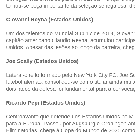
tornou-se peça importante da seleção senegalesa, d
Giovanni Reyna (Estados Unidos)
Um dos talentos do Mundial Sub-17 de 2019, Giovann
capitão americano Claudio Reyna, acumulou particip
Unidos. Apesar das lesões ao longo da carreira, che
Joe Scally (Estados Unidos)
Lateral-direito formado pelo New York City FC, Joe 
futebol alemão, consolidou-se como titular ainda mui
dois lados da defesa foi fundamental para a convoc
Ricardo Pepi (Estados Unidos)
Centroavante que defendeu os Estados Unidos no Mun
para a Europa. Passou por Augsburg e Groningen ant
Eliminatórias, chega à Copa do Mundo de 2026 como u