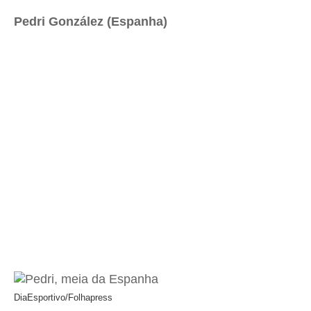
Pedri González (Espanha)
DiaEsportivo/Folhapress