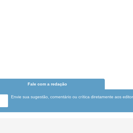
Fale com a redação
Envie sua sugestão, comentário ou crítica diretamente aos edito