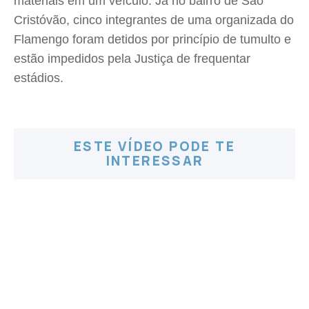
materiais em um veículo. Já no bairro de São
Cristóvão, cinco integrantes de uma organizada do
Flamengo foram detidos por princípio de tumulto e
estão impedidos pela Justiça de frequentar
estádios.
ESTE VÍDEO PODE TE
INTERESSAR