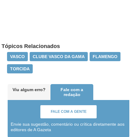
Tópicos Relacionados
VASCO
CLUBE VASCO DA GAMA
FLAMENGO
TORCIDA
Viu algum erro?
Fale com a
redação
FALE COM A GENTE
Envie sua sugestão, comentário ou crítica diretamente aos
editores de A Gazeta