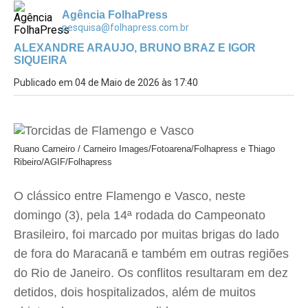
Agência FolhaPress
pesquisa@folhapress.com.br
ALEXANDRE ARAUJO, BRUNO BRAZ E IGOR
SIQUEIRA
Publicado em 04 de Maio de 2026 às 17:40
Ruano Carneiro / Carneiro Images/Fotoarena/Folhapress e Thiago
Ribeiro/AGIF/Folhapress
O clássico entre Flamengo e Vasco, neste
domingo (3), pela 14ª rodada do Campeonato
Brasileiro, foi marcado por muitas brigas do lado
de fora do Maracanã e também em outras regiões
do Rio de Janeiro. Os conflitos resultaram em dez
detidos, dois hospitalizados, além de muitos