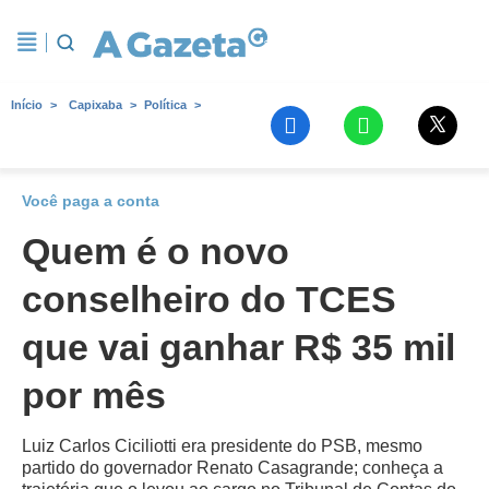
Início
Capixaba
Política
Você paga a conta
Quem é o novo
conselheiro do TCES
que vai ganhar R$ 35 mil
por mês
Luiz Carlos Ciciliotti era presidente do PSB, mesmo
partido do governador Renato Casagrande; conheça a