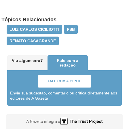
Tópicos Relacionados
LUIZ CARLOS CICILIOTTI
PSB
RENATO CASAGRANDE
Viu algum erro?
Fale com a
redação
FALE COM A GENTE
Envie sua sugestão, comentário ou crítica diretamente aos
editores de A Gazeta
A Gazeta integra o