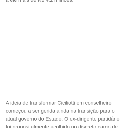
a ele mais de R$ 4,2 milhões.
A ideia de transformar Ciciliotti em conselheiro
começou a ser gerida ainda na transição para o
atual governo do Estado. O ex-dirigente partidário
foi propositalmente acolhido no discreto cargo de