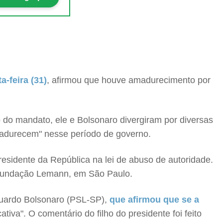
a-feira (31)
, afirmou que houve amadurecimento por
do mandato, ele e Bolsonaro divergiram por diversas
amadurecem" nesse período de governo.
residente da República na lei de abuso de autoridade.
 Fundação Lemann, em São Paulo.
Eduardo Bolsonaro (PSL-SP),
que afirmou que se a
ativa". O comentário do filho do presidente foi feito