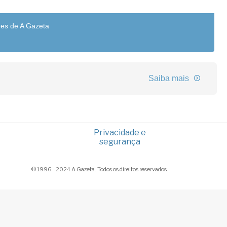
res de A Gazeta
Saiba mais
Privacidade e
segurança
© 1996 - 2024 A Gazeta. Todos os direitos reservados