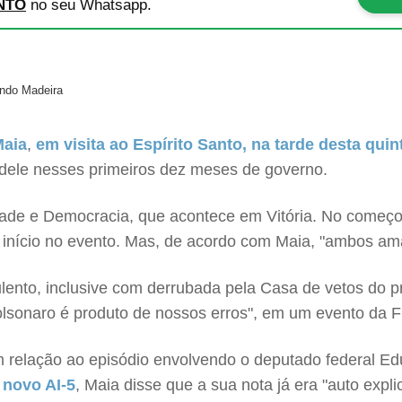
NTO
no seu Whatsapp.
ando Madeira
Maia
,
em visita ao Espírito Santo, na tarde desta quint
 dele nesses primeiros dez meses de governo.
dade e Democracia, que acontece em Vitória. No começo 
de início no evento. Mas, de acordo com Maia, "ambos 
lento, inclusive com derrubada pela Casa de vetos do p
Bolsonaro é produto de nossos erros", em um evento da
em relação ao episódio envolvendo o deputado federal 
 novo AI-5
, Maia disse que a sua nota já era "auto explic