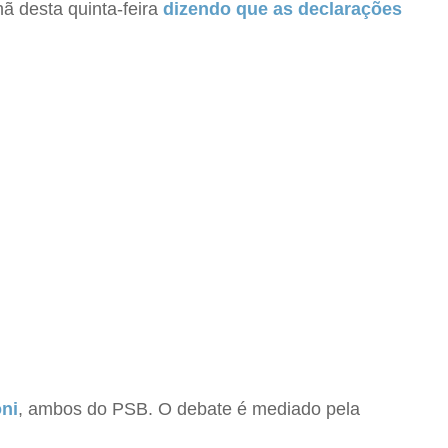
ã desta quinta-feira
dizendo que as declarações
oni
, ambos do PSB. O debate é mediado pela