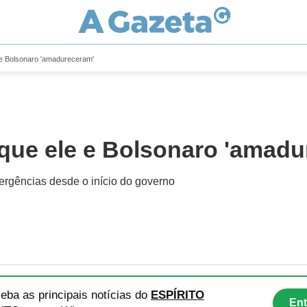
 e Bolsonaro 'amadureceram'
 que ele e Bolsonaro 'amadu
ergências desde o início do governo
eba as principais notícias
do
ESPÍRITO
Ent