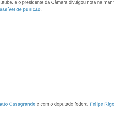
Youtube, e o presidente da Câmara divulgou nota na manh
assível de punição
.
ato Casagrande
e com o deputado federal
Felipe Rig