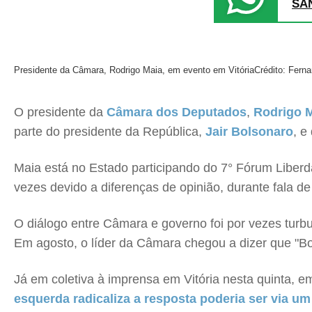
SA
Presidente da Câmara, Rodrigo Maia, em evento em Vitória
Crédito: Fern
O presidente da
Câmara dos Deputados
,
Rodrigo 
parte do presidente da República,
Jair Bolsonaro
, e
Maia está no Estado participando do 7° Fórum Liber
vezes devido a diferenças de opinião, durante fala 
O diálogo entre Câmara e governo foi por vezes turbu
Em agosto, o líder da Câmara chegou a dizer que "
Já em coletiva à imprensa em Vitória nesta quinta, 
esquerda radicaliza a resposta poderia ser via um