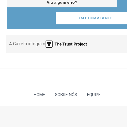
Viu algum erro?
FALE COM A GENTE
A Gazeta integra o
HOME
SOBRE NÓS
EQUIPE