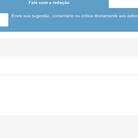
Fale com a redação
Envie sua sugestão, comentário ou crítica diretamente aos edito