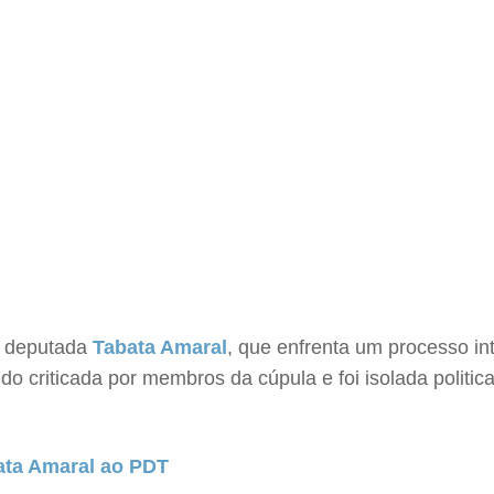
a deputada
Tabata Amaral
, que enfrenta um processo i
sido criticada por membros da cúpula e foi isolada politi
bata Amaral ao PDT