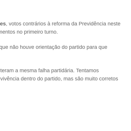
tes
, votos contrários à reforma da Previdência neste
entos no primeiro turno.
a que não houve orientação do partido para que
eteram a mesma falha partidária. Tentamos
ivência dentro do partido, mas são muito corretos