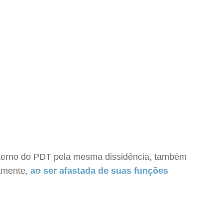
nterno do PDT pela mesma dissidência, também
camente,
ao ser afastada de suas funções