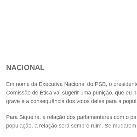
NACIONAL
Em nome da Executiva Nacional do PSB, o presidente
Comissão de Ética vai sugerir uma punição, que eu nã
grave é a consequência dos votos deles para a popu
Para Siqueira, a relação dos parlamentares com o p
população, a relação será sempre ruim. Se mudarem d