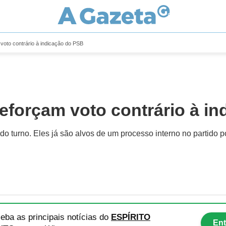
 voto contrário à indicação do PSB
 reforçam voto contrário à i
turno. Eles já são alvos de um processo interno no partido po
eba as principais notícias
do
ESPÍRITO
Ent