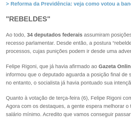
> Reforma da Previdência: veja como votou a ba
"REBELDES"
Ao todo,
34 deputados federais
assumiram posições 
recesso parlamentar. Desde então, a postura “rebel
processos, cujas punições podem ir desde uma adver
Felipe Rigoni, que já havia afirmado ao
Gazeta Onlin
informou que o deputado aguarda a posição final de s
no entanto, o socialista já havia pontuado sua inte
Quanto à votação de terça-feira (6), Felipe Rigoni c
Agora com os destaques, a gente espera melhorar o 
salário mínimo. Acredito que vamos conseguir passar 