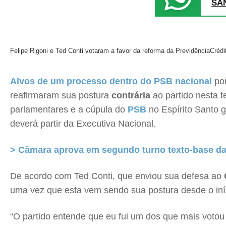
SA
Felipe Rigoni e Ted Conti votaram a favor da reforma da Previdência
Crédi
Alvos de um processo dentro do PSB nacional
por
reafirmaram sua postura
contrária
ao partido nesta t
parlamentares e a cúpula do
PSB
no Espírito Santo 
deverá partir da Executiva Nacional.
> Câmara aprova em segundo turno texto-base da
De acordo com Ted Conti, que enviou sua defesa ao
uma vez que esta vem sendo sua postura desde o iní
“O partido entende que eu fui um dos que mais votou