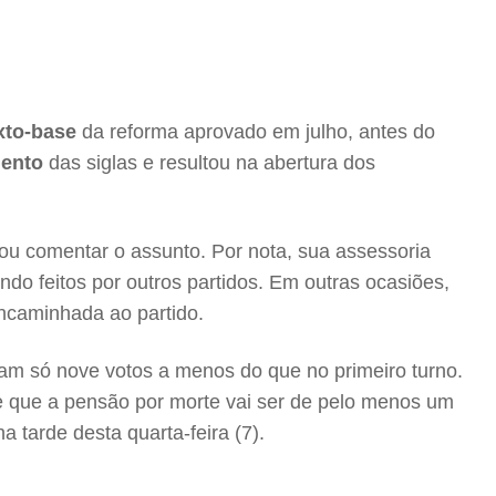
xto-base
da reforma aprovado em julho, antes do
ento
das siglas e resultou na abertura dos
itou comentar o assunto. Por nota, sua assessoria
ndo feitos por outros partidos. Em outras ocasiões,
encaminhada ao partido.
oram só nove votos a menos do que no primeiro turno.
e que a pensão por morte vai ser de pelo menos um
 tarde desta quarta-feira (7).