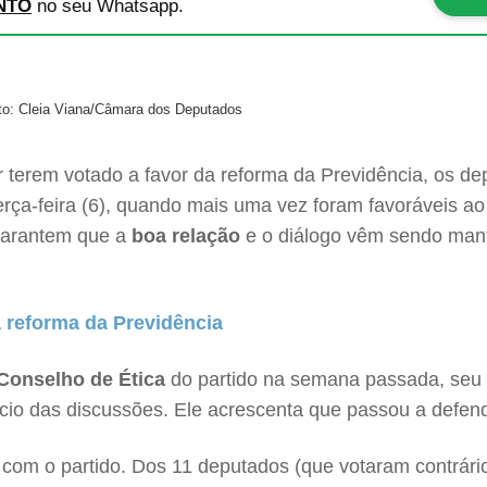
NTO
no seu Whatsapp.
to: Cleia Viana/Câmara dos Deputados
 terem votado a favor da reforma da Previdência, os de
erça-feira (6), quando mais uma vez foram favoráveis a
garantem que a
boa relação
e o diálogo vêm sendo mant
 reforma da Previdência
Conselho de Ética
do partido na semana passada, seu v
cio das discussões. Ele acrescenta que passou a defe
 com o partido. Dos 11 deputados (que votaram contrário