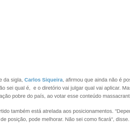
 da sigla,
Carlos Siqueira
, afirmou que ainda não é po
o sei qual é, e o diretório vai julgar qual vai aplicar.
lação pobre do país, ao votar esse conteúdo massacrant
artido também está atrelada aos posicionamentos. "Depe
e posição, pode melhorar. Não sei como ficará", disse.