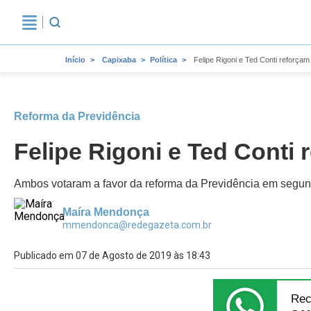
Início
Capixaba
Política
Felipe Rigoni e Ted Conti reforçam
Reforma da Previdência
Felipe Rigoni e Ted Conti
Ambos votaram a favor da reforma da Previdência em segundo 
Maíra Mendonça
mmendonca@redegazeta.com.br
Publicado em 07 de Agosto de 2019 às 18:43
Rec