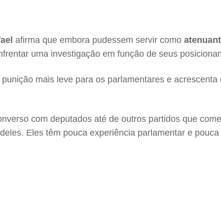
ael
afirma que embora pudessem servir como
atenuan
nfrentar uma investigação em função de seus posicionam
uma punição mais leve para os parlamentares e acrescent
Converso com deputados até de outros partidos que com
deles. Eles têm pouca experiência parlamentar e pouca v