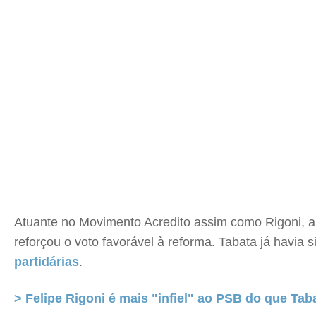
Atuante no Movimento Acredito assim como Rigoni, 
reforçou o voto favorável à reforma. Tabata já havia 
partidárias
.
> Felipe Rigoni é mais "infiel" ao PSB do que Ta