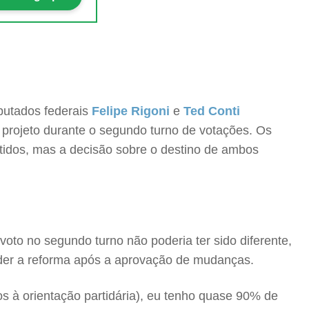
putados federais
Felipe Rigoni
e
Ted Conti
o projeto durante o segundo turno de votações. Os
idos, mas a decisão sobre o destino de ambos
oto no segundo turno não poderia ter sido diferente,
nder a reforma após a aprovação de mudanças.
s à orientação partidária), eu tenho quase 90% de