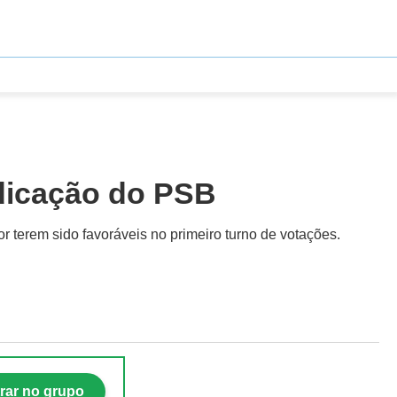
ndicação do PSB
r terem sido favoráveis no primeiro turno de votações.
rar no grupo