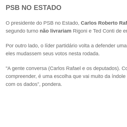
PSB NO ESTADO
O presidente do PSB no Estado,
Carlos Roberto Raf
segundo turno
não livrariam
Rigoni e Ted Conti de e
Por outro lado, o líder partidário volta a defender 
eles mudassem seus votos nesta rodada.
"A gente conversa (Carlos Rafael e os deputados). 
compreender, é uma escolha que vai muito da índole 
com os dados”, pondera.