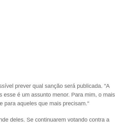
ssível prever qual sanção será publicada. "A
 Mas esse é um assunto menor. Para mim, o mais
e para aqueles que mais precisam."
nde deles. Se continuarem votando contra a