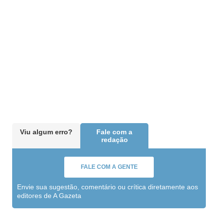
Viu algum erro?
Fale com a
redação
FALE COM A GENTE
Envie sua sugestão, comentário ou crítica diretamente aos
editores de A Gazeta