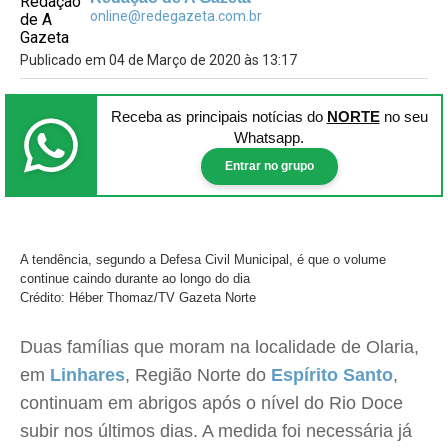
online@redegazeta.com.br
Publicado em 04 de Março de 2020 às 13:17
Receba as principais notícias
do
NORTE
no seu
Whatsapp.
Entrar no grupo
A tendência, segundo a Defesa Civil Municipal, é que o volume
continue caindo durante ao longo do dia
Crédito: Héber Thomaz/TV Gazeta Norte
Duas famílias que moram na localidade de Olaria,
em
Linhares
, Região Norte do
Espírito Santo
,
continuam em abrigos após o nível do Rio Doce
subir nos últimos dias. A medida foi necessária já