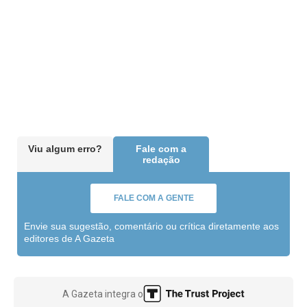
Viu algum erro?
Fale com a
redação
FALE COM A GENTE
Envie sua sugestão, comentário ou crítica diretamente aos
editores de A Gazeta
A Gazeta integra o