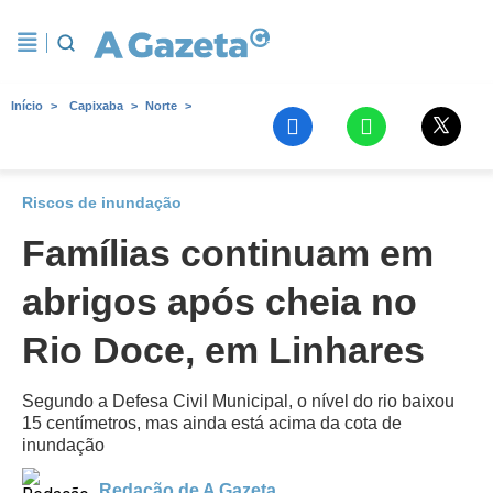
Início
Capixaba
Norte
Riscos de inundação
Famílias continuam em
abrigos após cheia no
Rio Doce, em Linhares
Segundo a Defesa Civil Municipal, o nível do rio baixou
15 centímetros, mas ainda está acima da cota de
inundação
Redação de A Gazeta