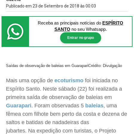
Publicado em 23 de Setembro de 2018 às 00:03
Receba as principais notícias
do
ESPÍRITO
SANTO
no seu Whatsapp.
Entrar no grupo
Saídas de observação de baleias em Guarapari
Crédito: Divulgação
Mais uma opção de
ecoturismo
foi iniciada no
Espírito Santo. Neste sábado (22) foi realizada a
primeira saída de observação de baleias em
Guarapari
. Foram observadas 5
baleias
, uma
fêmea com filhote bem perto da costa e dezena de
saltos e batidas de nadadeiras das
jubartes. Na expedição com turistas, o Projeto