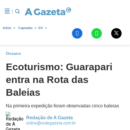
Início
Capixaba
GV
Oceano
Ecoturismo: Guarapari
entra na Rota das
Baleias
Na primeira expedição foram observadas cinco baleias
Redação de A Gazeta
online@redegazeta.com.br