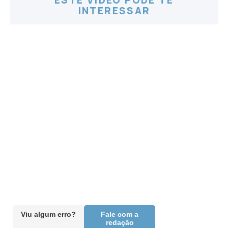
ESTE VÍDEO PODE TE
INTERESSAR
Viu algum erro?
Fale com a
redação