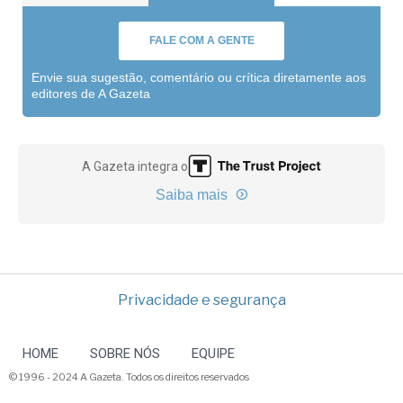
FALE COM A GENTE
Envie sua sugestão, comentário ou crítica diretamente aos
editores de A Gazeta
A Gazeta integra o
Saiba mais
Privacidade e segurança
HOME
SOBRE NÓS
EQUIPE
© 1996 - 2024 A Gazeta. Todos os direitos reservados