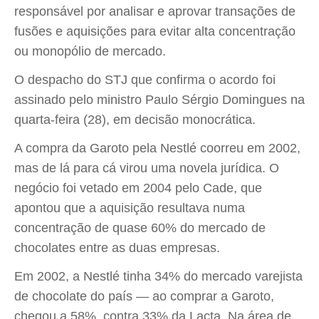
responsável por analisar e aprovar transações de
fusões e aquisições para evitar alta concentração
ou monopólio de mercado.
O despacho do STJ que confirma o acordo foi
assinado pelo ministro Paulo Sérgio Domingues na
quarta-feira (28), em decisão monocrática.
A compra da Garoto pela Nestlé coorreu em 2002,
mas de lá para cá virou uma novela jurídica. O
negócio foi vetado em 2004 pelo Cade, que
apontou que a aquisição resultava numa
concentração de quase 60% do mercado de
chocolates entre as duas empresas.
Em 2002, a Nestlé tinha 34% do mercado varejista
de chocolate do país — ao comprar a Garoto,
chegou a 58%, contra 33% da Lacta. Na área de