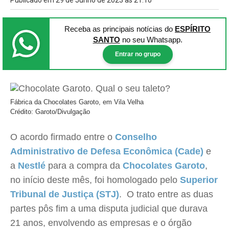
Publicado em 29 de Junho de 2023 às 21:10
Receba as principais notícias
do
ESPÍRITO
SANTO
no seu Whatsapp.
Entrar no grupo
Fábrica da Chocolates Garoto, em Vila Velha
Crédito: Garoto/Divulgação
O acordo firmado entre o
Conselho
Administrativo de Defesa Econômica (Cade)
e
a
Nestlé
para a compra da
Chocolates Garoto
,
no início deste mês, foi homologado pelo
Superior
Tribunal de Justiça (STJ)
. O trato entre as duas
partes pôs fim a uma disputa judicial que durava
21 anos, envolvendo as empresas e o órgão