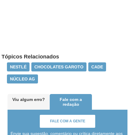
Tópicos Relacionados
NESTLÉ
CHOCOLATES GAROTO
CADE
NÚCLEO AG
Viu algum erro?
Fale com a
redação
FALE COM A GENTE
Envie sua sugestão, comentário ou crítica diretamente aos