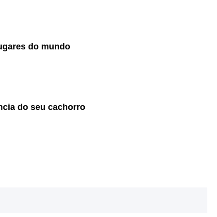
lugares do mundo
ência do seu cachorro