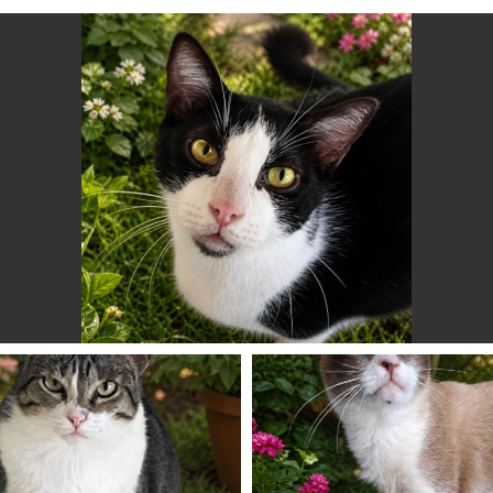
Reprodução | Portal Bem Estar Animal