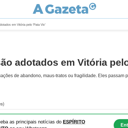
otados em Vitória pelo 'Pata Vix'
ão adotados em Vitória pelo 
ções de abandono, maus-tratos ou fragilidade. Eles passam por
es)
eba as principais notícias
do
ESPÍRITO
Ent