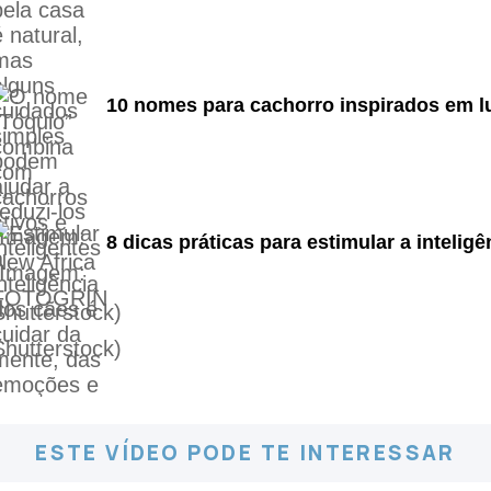
10 nomes para cachorro inspirados em 
8 dicas práticas para estimular a intelig
ESTE VÍDEO PODE TE INTERESSAR