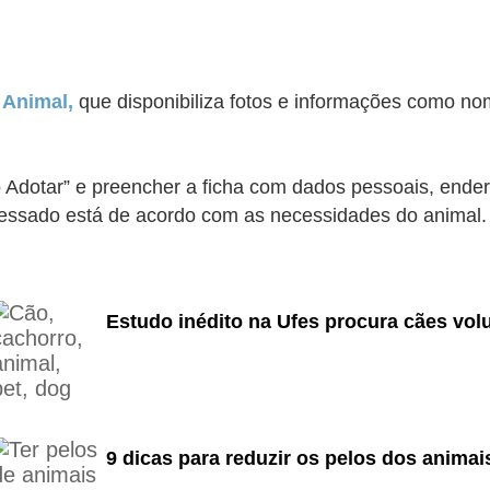
 Animal,
que disponibiliza fotos e informações como nom
 Adotar” e preencher a ficha com dados pessoais, ender
nteressado está de acordo com as necessidades do animal
Estudo inédito na Ufes procura cães volun
9 dicas para reduzir os pelos dos animai