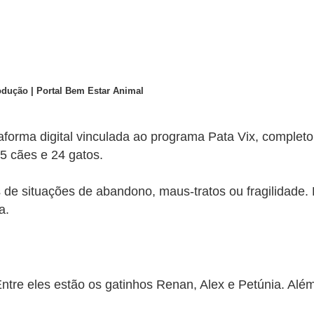
dução | Portal Bem Estar Animal
taforma digital vinculada ao programa Pata Vix, completo
85 cães e 24 gatos.
e situações de abandono, maus-tratos ou fragilidade. E
ia.
ntre eles estão os gatinhos Renan, Alex e Petúnia. Al