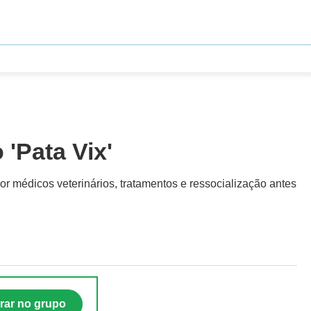
'Pata Vix'
 médicos veterinários, tratamentos e ressocialização antes
rar no grupo