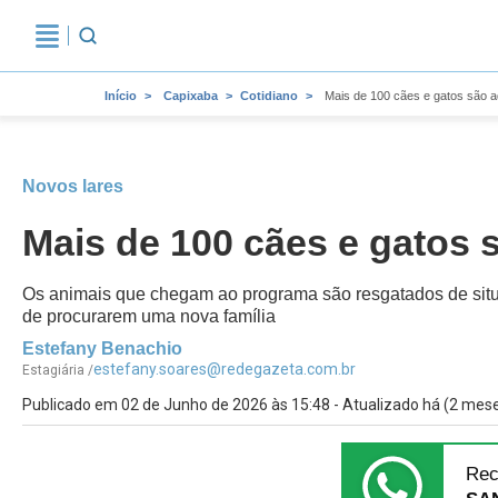
Início
Capixaba
Cotidiano
Mais de 100 cães e gatos são ad
Novos lares
Mais de 100 cães e gatos s
Os animais que chegam ao programa são resgatados de situa
de procurarem uma nova família
Estefany Benachio
estefany.soares@redegazeta.com.br
Estagiária /
Publicado em 02 de Junho de 2026 às 15:48 - Atualizado há (2 mes
Rec