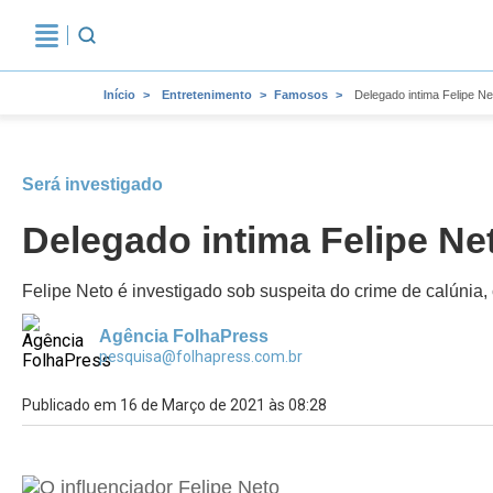
Início
Entretenimento
Famosos
Delegado intima Felipe N
Será investigado
Delegado intima Felipe N
Felipe Neto é investigado sob suspeita do crime de calúnia,
Agência FolhaPress
pesquisa@folhapress.com.br
Publicado em 16 de Março de 2021 às 08:28