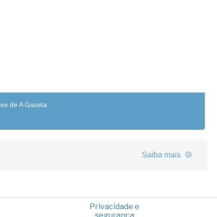
res de A Gazeta
Saiba mais
Privacidade e
segurança