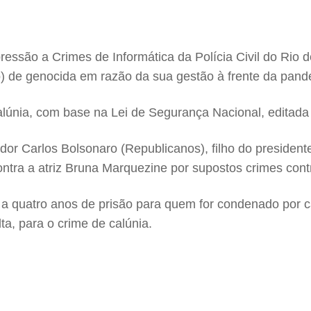
ressão a Crimes de Informática da Polícia Civil do Rio d
o) de genocida em razão da sua gestão à frente da pan
lúnia, com base na Lei de Segurança Nacional, editada d
ador Carlos Bolsonaro (Republicanos), filho do president
ntra a atriz Bruna Marquezine por supostos crimes contr
a quatro anos de prisão para quem for condenado por ca
a, para o crime de calúnia.