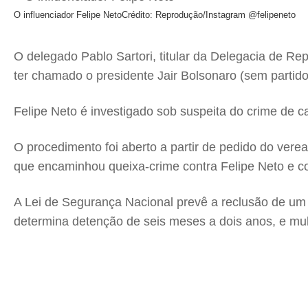
O influenciador Felipe Neto
Crédito: Reprodução/Instagram @felipeneto
O delegado Pablo Sartori, titular da Delegacia de Rep
ter chamado o presidente Jair Bolsonaro (sem partid
Felipe Neto é investigado sob suspeita do crime de ca
O procedimento foi aberto a partir de pedido do vere
que encaminhou queixa-crime contra Felipe Neto e co
A Lei de Segurança Nacional prevê a reclusão de um 
determina detenção de seis meses a dois anos, e mult