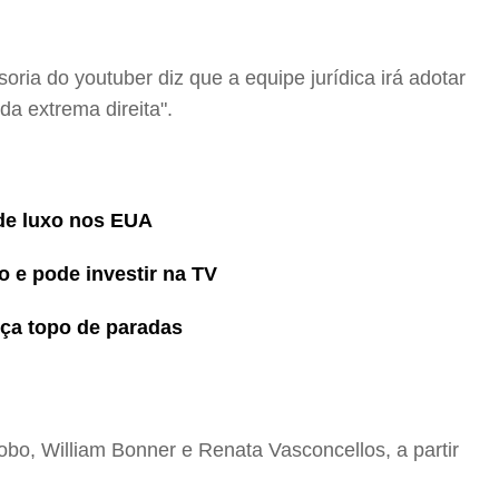
oria do youtuber diz que a equipe jurídica irá adotar
da extrema direita".
a de luxo nos EUA
o e pode investir na TV
nça topo de paradas
bo, William Bonner e Renata Vasconcellos, a partir