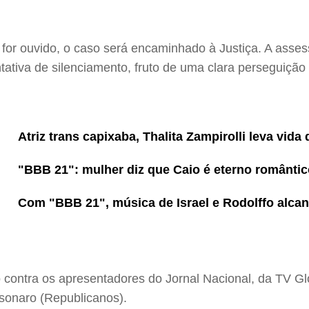
 for ouvido, o caso será encaminhado à Justiça. A assess
ativa de silenciamento, fruto de uma clara perseguição 
Atriz trans capixaba, Thalita Zampirolli leva vid
"BBB 21": mulher diz que Caio é eterno romântic
Com "BBB 21", música de Israel e Rodolffo alca
 contra os apresentadores do Jornal Nacional, da TV Glo
lsonaro (Republicanos).