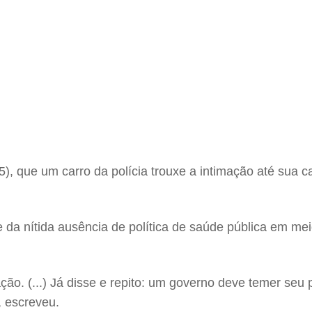
15), que um carro da polícia trouxe a intimação até sua
da nítida ausência de política de saúde pública em mei
dação. (...) Já disse e repito: um governo deve temer seu
, escreveu.