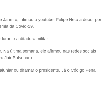
e Janeiro, intimou o youtuber Felipe Neto a depor por
demia da Covid-19.
urante a ditadura militar.
e. Na última semana, ele afirmou nas redes sociais
a Jair Bolsonaro.
luniar ou difamar o presidente. Já o Código Penal