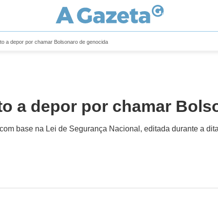
eto a depor por chamar Bolsonaro de genocida
eto a depor por chamar Bols
 com base na Lei de Segurança Nacional, editada durante a dita