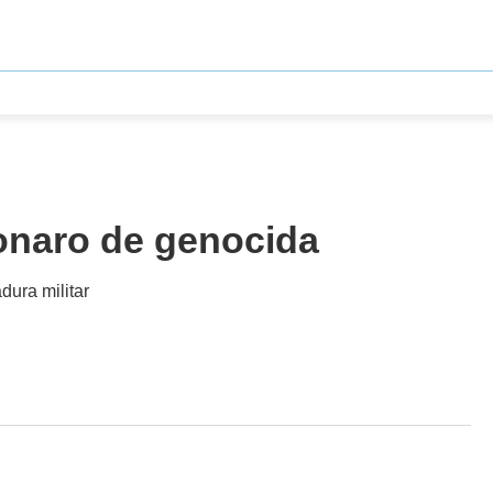
onaro de genocida
dura militar