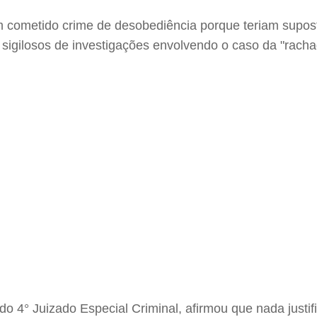
am cometido crime de desobediência porque teriam supos
igilosos de investigações envolvendo o caso da "racha
, do 4° Juizado Especial Criminal, afirmou que nada just