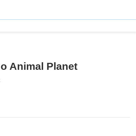
do Animal Planet
x