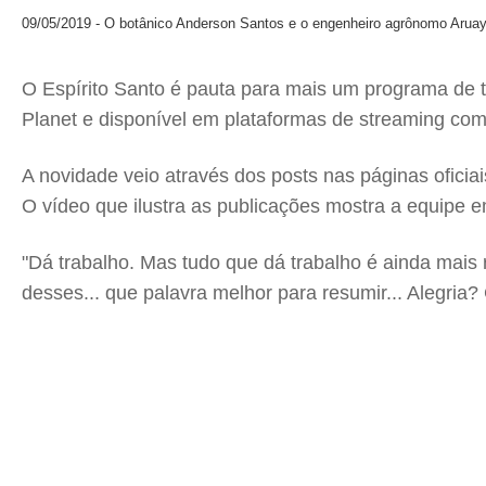
09/05/2019 - O botânico Anderson Santos e o engenheiro agrônomo Aruay 
O Espírito Santo é pauta para mais um programa de te
Planet e disponível em plataformas de streaming com
A novidade veio através dos posts nas páginas ofici
O vídeo que ilustra as publicações mostra a equipe
"Dá trabalho. Mas tudo que dá trabalho é ainda mai
desses... que palavra melhor para resumir... Alegria?