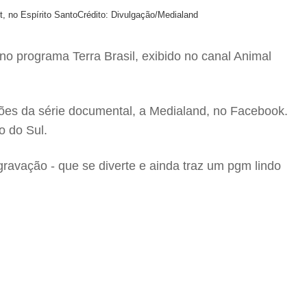
, no Espírito Santo
Crédito: Divulgação/Medialand
no programa Terra Brasil, exibido no canal Animal
ções da série documental, a Medialand, no Facebook.
o do Sul.
avação - que se diverte e ainda traz um pgm lindo