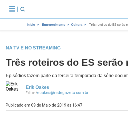
Início
Entretenimento
Cultura
Três roteiros do ES serão m
NA TV E NO STREAMING
Três roteiros do ES serão 
Episódios fazem parte da terceira temporada da série docum
Erik Oakes
eoakes@redegazeta.com.br
Editor /
Publicado em 09 de Maio de 2019 às 16:47