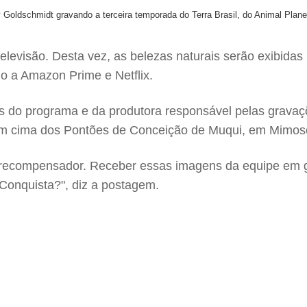
Goldschmidt gravando a terceira temporada do Terra Brasil, do Animal Planet
levisão. Desta vez, as belezas naturais serão exibidas 
o a Amazon Prime e Netflix.
ais do programa e da produtora responsável pelas grava
 em cima dos Pontões de Conceição de Muqui, em Mimos
s recompensador. Receber essas imagens da equipe em gr
 Conquista?", diz a postagem.