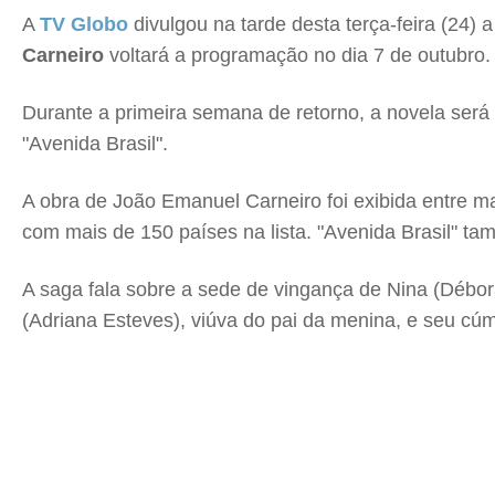
A
TV Globo
divulgou na tarde desta terça-feira (24) 
Carneiro
voltará a programação no dia 7 de outubro.
Durante a primeira semana de retorno, a novela será
"Avenida Brasil".
A obra de João Emanuel Carneiro foi exibida entre ma
com mais de 150 países na lista. "Avenida Brasil" ta
A saga fala sobre a sede de vingança de Nina (Débora 
(Adriana Esteves), viúva do pai da menina, e seu cú