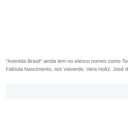
"Avenida Brasil" ainda tem no elenco nomes como Ton
Fabíula Nascimento, Isis Valverde, Vera Holtz, José