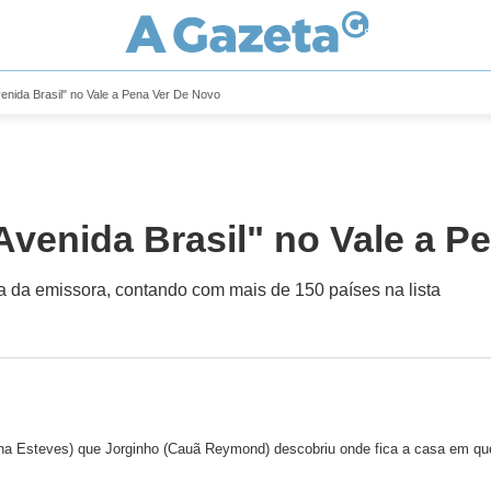
venida Brasil" no Vale a Pena Ver De Novo
"Avenida Brasil" no Vale a 
ia da emissora, contando com mais de 150 países na lista
iana Esteves) que Jorginho (Cauã Reymond) descobriu onde fica a casa em q