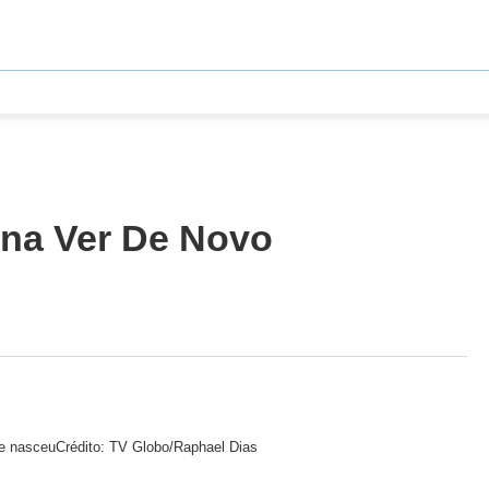
Pena Ver De Novo
ue nasceu
Crédito: TV Globo/Raphael Dias