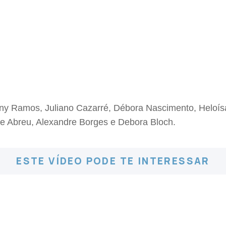
y Ramos, Juliano Cazarré, Débora Nascimento, Heloísa 
 de Abreu, Alexandre Borges e Debora Bloch.
ESTE VÍDEO PODE TE INTERESSAR