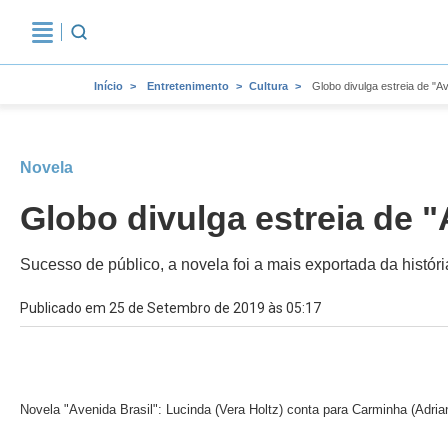
Início
Entretenimento
Cultura
Globo divulga estreia de "A
Novela
Globo divulga estreia de 
Sucesso de público, a novela foi a mais exportada da histór
Publicado em 25 de Setembro de 2019 às 05:17
Novela "Avenida Brasil": Lucinda (Vera Holtz) conta para Carminha (Adr