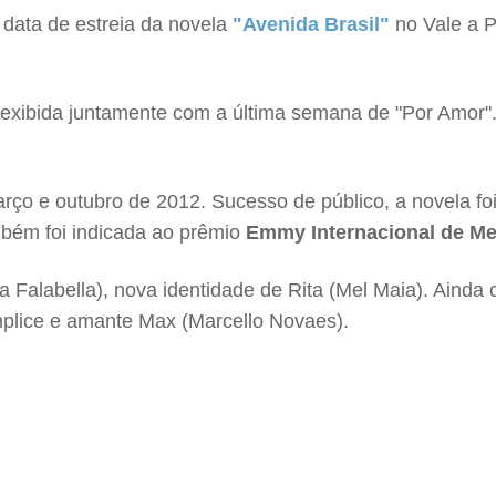
a data de estreia da novela
"Avenida Brasil"
no Vale a P
 exibida juntamente com a última semana de "Por Amor".
rço e outubro de 2012. Sucesso de público, a novela fo
mbém foi indicada ao prêmio
Emmy Internacional de Me
Falabella), nova identidade de Rita (Mel Maia). Ainda c
mplice e amante Max (Marcello Novaes).