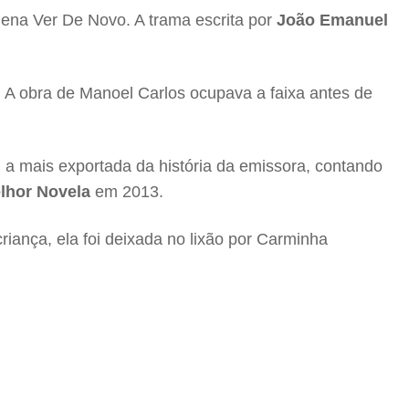
ena Ver De Novo. A trama escrita por
João Emanuel
 A obra de Manoel Carlos ocupava a faixa antes de
i a mais exportada da história da emissora, contando
lhor Novela
em 2013.
riança, ela foi deixada no lixão por Carminha