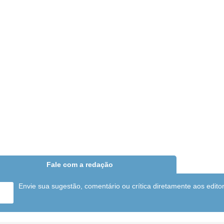
Fale com a redação
Envie sua sugestão, comentário ou crítica diretamente aos edito