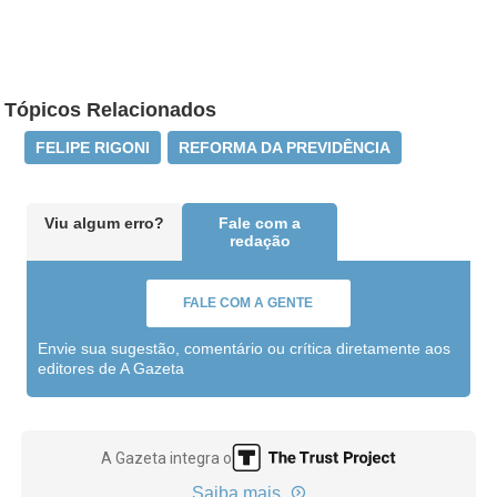
Tópicos Relacionados
FELIPE RIGONI
REFORMA DA PREVIDÊNCIA
Viu algum erro?
Fale com a
redação
FALE COM A GENTE
Envie sua sugestão, comentário ou crítica diretamente aos
editores de A Gazeta
A Gazeta integra o
Saiba mais