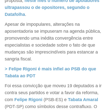
proposta,
neste mês o número de apoiadores
ultrapassou o de opositores, segundo o
Datafolha
.
Apesar de impopulares, alterações na
aposentadoria se impuseram na agenda pública,
promovendo uma inédita convergência entre
especialistas e sociedade sobre o fato de que
mudanças são imprescindíveis para estancar a
sangria fiscal.
> Felipe Rigoni é mais infiel ao PSB do que
Tabata ao PDT
Foi essa convicção que moveu 19 deputados a ir
contra seus partidos e votar a favor da reforma,
com
Felipe Rigoni
(PSB-ES) e
Tabata Amaral
(PDT-SP) como símbolos desse contrafluxo. O