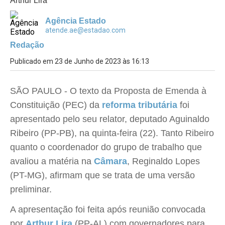
Arthur Lira
Agência Estado
atende.ae@estadao.com
Redação
Publicado em 23 de Junho de 2023 às 16:13
SÃO PAULO - O texto da Proposta de Emenda à
Constituição (PEC) da
reforma tributária
foi
apresentado pelo seu relator, deputado Aguinaldo
Ribeiro (PP-PB), na quinta-feira (22). Tanto Ribeiro
quanto o coordenador do grupo de trabalho que
avaliou a matéria na
Câmara
, Reginaldo Lopes
(PT-MG), afirmam que se trata de uma versão
preliminar.
A apresentação foi feita após reunião convocada
por
Arthur Lira
(PP-AL) com governadores para