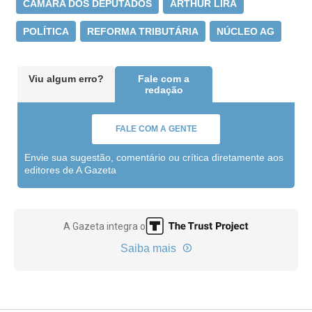
CÂMARA DOS DEPUTADOS
ARTHUR LIRA
POLÍTICA
REFORMA TRIBUTÁRIA
NÚCLEO AG
Viu algum erro?
Fale com a
redação
FALE COM A GENTE
Envie sua sugestão, comentário ou crítica diretamente aos
editores de A Gazeta
A Gazeta integra o
Saiba mais