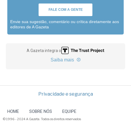
FALE COM A GENTE
Envie sua sugestão, comentário ou crítica diretamente aos
editores de A Gazeta
A Gazeta integra o
Saiba mais
Privacidade e segurança
HOME
SOBRE NÓS
EQUIPE
© 1996 - 2024 A Gazeta. Todos os direitos reservados