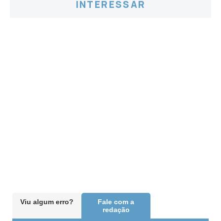
INTERESSAR
Viu algum erro?
Fale com a
redação