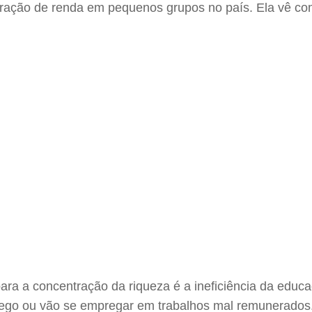
ntração de renda em pequenos grupos no país. Ela vê c
para a concentração da riqueza é a ineficiência da educ
rego ou vão se empregar em trabalhos mal remunerados.