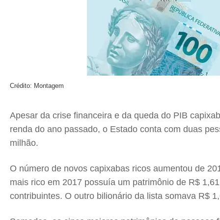
Crédito: Montagem
Apesar da crise financeira e da queda do PIB capixa
renda do ano passado, o Estado conta com duas pesso
milhão.
O número de novos capixabas ricos aumentou de 2016
mais rico em 2017 possuía um patrimônio de R$ 1,612
contribuintes. O outro bilionário da lista somava R$ 