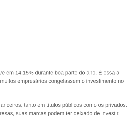
eve em 14,15% durante boa parte do ano. É essa a
ue muitos empresários congelassem o investimento no
anceiros, tanto em títulos públicos como os privados.
presas, suas marcas podem ter deixado de investir,