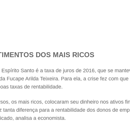
TIMENTOS DOS MAIS RICOS
 Espírito Santo é a taxa de juros de 2016, que se mant
da Fucape Arilda Teixeira. Para ela, a crise fez com q
oas taxas de rentabilidade.
s, os mais ricos, colocaram seu dinheiro nos ativos fin
fez tanta diferença para a rentabilidade dos donos de em
cado, analisa a economista.