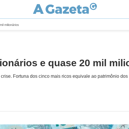
mil milionários
lionários e quase 20 mil mili
rise. Fortuna dos cinco mais ricos equivale ao patrimônio dos