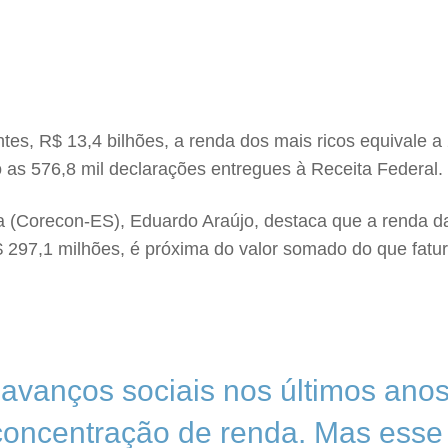
tes, R$ 13,4 bilhões, a renda dos mais ricos equivale 
as 576,8 mil declarações entregues à Receita Federal.
a (Corecon-ES), Eduardo Araújo, destaca que a renda 
 297,1 milhões, é próxima do valor somado do que fatu
 avanços sociais nos últimos ano
concentração de renda. Mas esse