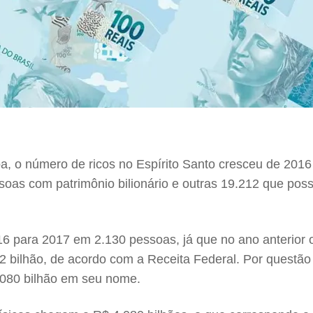
ba, o número de ricos no Espírito Santo cresceu de 20
as com patrimônio bilionário e outras 19.212 que poss
 para 2017 em 2.130 pessoas, já que no ano anterior o
 bilhão, de acordo com a Receita Federal. Por questão 
1,080 bilhão em seu nome.