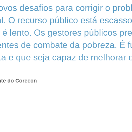
ovos desafios para corrigir o pro
l. O recurso público está escass
 é lento. Os gestores públicos pr
cientes de combate da pobreza. É
sta e que seja capaz de melhorar
nte do Corecon