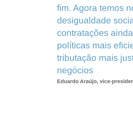
fim. Agora temos n
desigualdade socia
contratações ainda
políticas mais efi
tributação mais ju
negócios
Eduardo Araújo, vice-preside