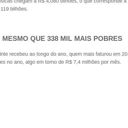
ísicas chegam a R$ 4,080 bilhões, o que corresponde a
119 bilhões.
 MESMO QUE 338 MIL MAIS POBRES
uinte recebeu ao longo do ano, quem mais faturou em 2
ões no ano, algo em torno de R$ 7,4 milhões por mês.