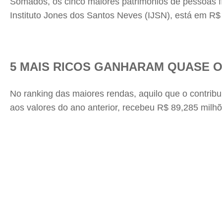
Somados, os cinco maiores patrimônios de pessoas f
Instituto Jones dos Santos Neves (IJSN), está em R$ 
5 MAIS RICOS GANHARAM QUASE O
No ranking das maiores rendas, aquilo que o contrib
aos valores do ano anterior, recebeu R$ 89,285 milh