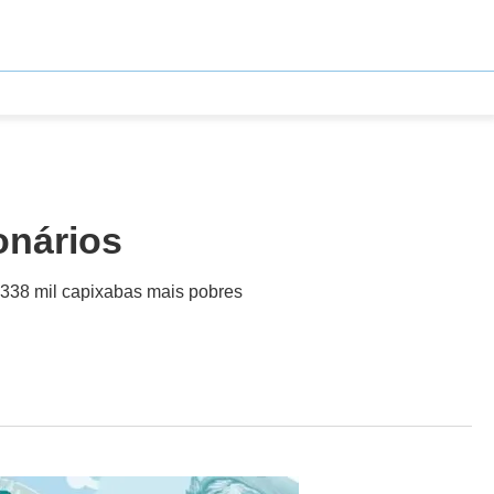
onários
 338 mil capixabas mais pobres