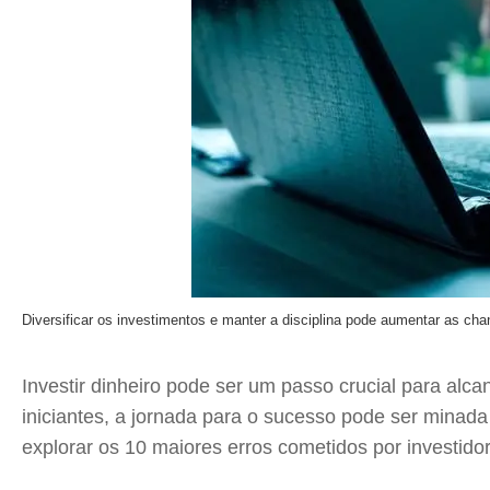
Diversificar os investimentos e manter a disciplina pode aumentar as cha
Investir dinheiro pode ser um passo crucial para alca
iniciantes, a jornada para o sucesso pode ser minad
explorar os 10 maiores erros cometidos por investido