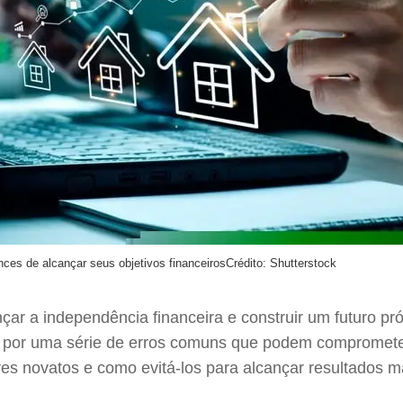
nces de alcançar seus objetivos financeiros
Crédito: Shutterstock
nçar a independência financeira e construir um futuro pr
a por uma série de erros comuns que podem comprometer 
res novatos e como evitá-los para alcançar resultados m