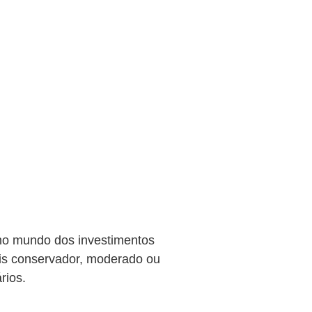
 no mundo dos investimentos
ais conservador, moderado ou
rios.