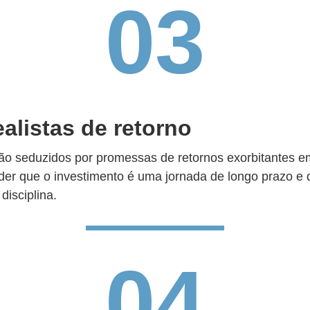
03
ealistas de retorno
 são seduzidos por promessas de retornos exorbitantes 
der que o investimento é uma jornada de longo prazo e 
disciplina.
04