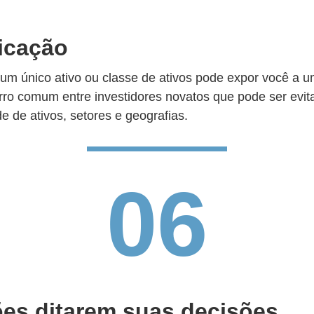
ficação
 um único ativo ou classe de ativos pode expor você a um
erro comum entre investidores novatos que pode ser evit
 de ativos, setores e geografias.
06
es ditarem suas decisões