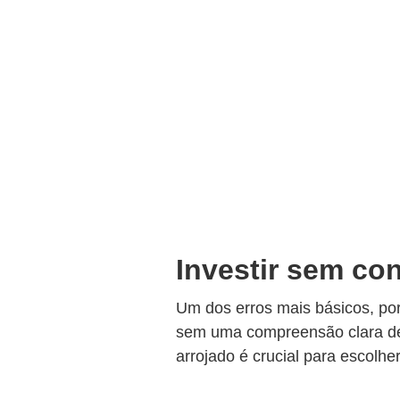
Investir sem con
Um dos erros mais básicos, por
sem uma compreensão clara de 
arrojado é crucial para escolhe