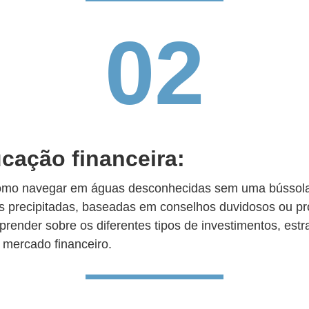
02
cação financeira:
como navegar em águas desconhecidas sem uma bússola.
es precipitadas, baseadas em conselhos duvidosos ou pr
prender sobre os diferentes tipos de investimentos, est
o mercado financeiro.