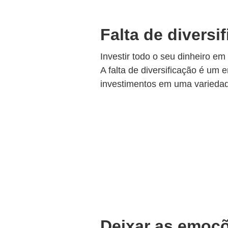
Falta de diversi
Investir todo o seu dinheiro em
A falta de diversificação é um 
investimentos em uma variedade
Deixar as emoçõ