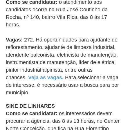
Como se candidatar:
o atendimento aos
candidatos ocorre na Rua José Coutinho da
Rocha, nº 140, bairro Vila Rica, das 8 às 17
horas.
Vagas:
272. Há oportunidades para ajudante de
reflorestamento, ajudante de limpeza industrial,
atendente balconista, eletricista de manutenção,
instrumentista de manutenção, líder de elétrica,
pintor industrial alpinista, entre outras
chances.
Veja as vagas.
Para selecionar a vaga
de interesse, é necessário usar a busca para por
município.
SINE DE LINHARES
Como se candidatar:
os interessados devem
procurar a agência, das 8 às 13 horas, no Center
Norte Conceição, que fica na Rua Florentino