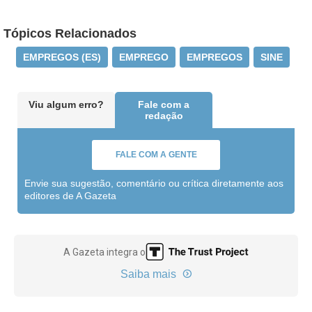
Tópicos Relacionados
EMPREGOS (ES)
EMPREGO
EMPREGOS
SINE
Viu algum erro?
Fale com a
redação
FALE COM A GENTE
Envie sua sugestão, comentário ou crítica diretamente aos
editores de A Gazeta
A Gazeta integra o
Saiba mais