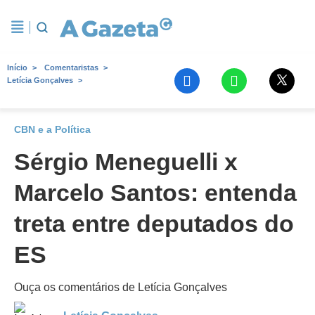
Início
Comentaristas
Letícia Gonçalves
CBN e a Política
Sérgio Meneguelli x
Marcelo Santos: entenda
treta entre deputados do
ES
Ouça os comentários de Letícia Gonçalves