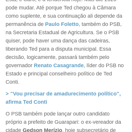
pode mudar. Até porque Ted chegou à Câmara
como suplente, e sua continuação ali depende da
permanência de
Paulo Foletto
, também do PSB,
na Secretaria Estadual de Agricultura. Se o PSB
quiser, pode haver uma dança das cadeiras,
liberando Ted para a disputa municipal. Essa
decisão, logicamente, passará também pelo
governador
Renato Casagrande
, líder do PSB no
Estado e principal conselheiro político de Ted
Conti.
> "Vou precisar de amadurecimento político",
afirma Ted Conti
O PSB também pode lançar outro candidato
próprio a prefeito de Guarapari: o ex-vereador da
cidade
Gedson Merízio
, hoje subsecretário de