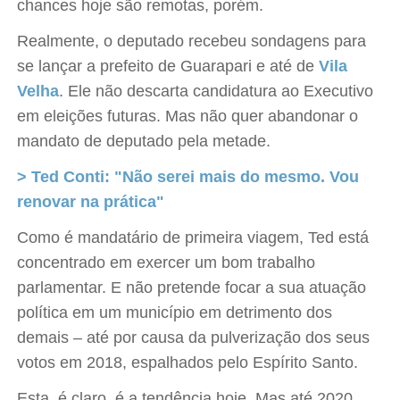
chances hoje são remotas, porém.
Realmente, o deputado recebeu sondagens para
se lançar a prefeito de Guarapari e até de
Vila
Velha
. Ele não descarta candidatura ao Executivo
em eleições futuras. Mas não quer abandonar o
mandato de deputado pela metade.
> Ted Conti: "Não serei mais do mesmo. Vou
renovar na prática"
Como é mandatário de primeira viagem, Ted está
concentrado em exercer um bom trabalho
parlamentar. E não pretende focar a sua atuação
política em um município em detrimento dos
demais – até por causa da pulverização dos seus
votos em 2018, espalhados pelo Espírito Santo.
Esta, é claro, é a tendência hoje. Mas até 2020