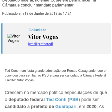
Deputado federal, no entanto, prefere permanecer na
Câmara e concluir mandato parlamentar
Publicado em 13 de Junho de 2019 às 17:24
Colunista
Vitor Vogas
[email protected]
Ted Conti manifesta grande admiração por Renato Casagrande, que o
convidou para se filiar ao PSB e para ser candidato à Câmara Federal
Crédito: Vitor Vogas
Crescem no mercado político especulações de que
o
deputado federal
Ted Conti
(
PSB
) pode ser
candidato
a
prefeito de
Guarapari
, em
2020
. As