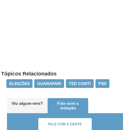
Tópicos Relacionados
ELEIÇÕES
GUARAPARI
TED CONTI
PSD
Viu algum erro?
Fale com a
redação
FALE COM A GENTE