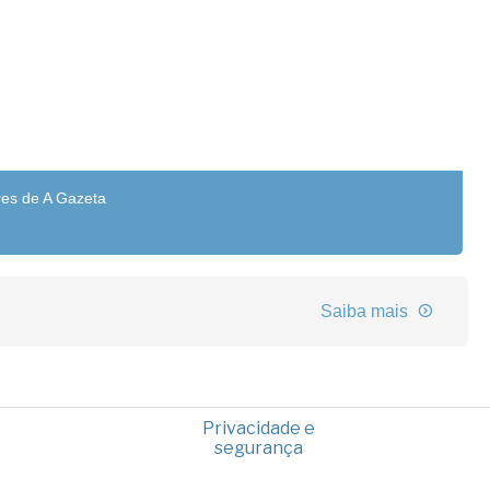
res de A Gazeta
Saiba mais
Privacidade e
segurança