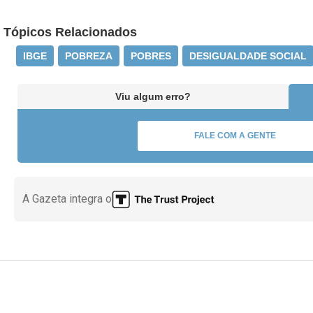
Tópicos Relacionados
IBGE
POBREZA
POBRES
DESIGUALDADE SOCIAL
Viu algum erro?
FALE COM A GENTE
A Gazeta integra o