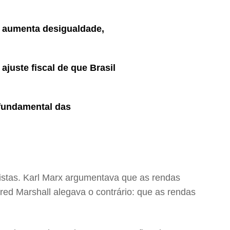
il aumenta desigualdade,
ajuste fiscal de que Brasil
 fundamental das
mistas. Karl Marx argumentava que as rendas
red Marshall alegava o contrário: que as rendas