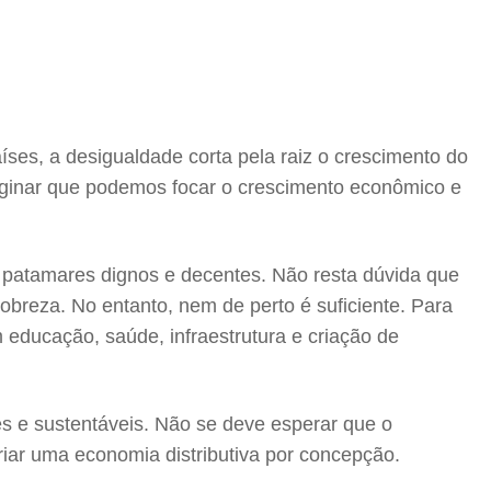
ses, a desigualdade corta pela raiz o crescimento do
maginar que podemos focar o crescimento econômico e
a patamares dignos e decentes. Não resta dúvida que
breza. No entanto, nem de perto é suficiente. Para
m educação, saúde, infraestrutura e criação de
s e sustentáveis. Não se deve esperar que o
riar uma economia distributiva por concepção.