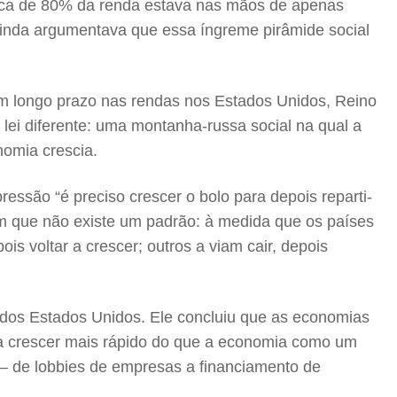
cerca de 80% da renda estava nas mãos de apenas
inda argumentava que essa íngreme pirâmide social
m longo prazo nas rendas nos Estados Unidos, Reino
 lei diferente: uma montanha-russa social na qual a
nomia crescia.
ssão “é preciso crescer o bolo para depois reparti-
am que não existe um padrão: à medida que os países
is voltar a crescer; outros a viam cair, depois
 dos Estados Unidos. Ele concluiu que as economias
m a crescer mais rápido do que a economia como um
a – de lobbies de empresas a financiamento de