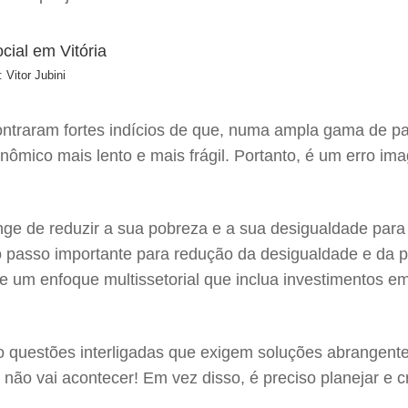
: Vitor Jubini
ntraram fortes indícios de que, numa ampla gama de paí
ômico mais lento e mais frágil. Portanto, é um erro i
onge de reduzir a sua pobreza e a sua desigualdade par
 passo importante para redução da desigualdade e da po
de um enfoque multissetorial que inclua investimentos e
o questões interligadas que exigem soluções abrangente
ão vai acontecer! Em vez disso, é preciso planejar e c