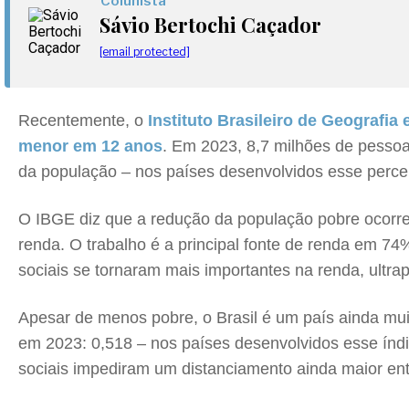
Colunista
Sávio Bertochi Caçador
[email protected]
Recentemente, o
Instituto Brasileiro de Geografia 
menor em 12 anos
. Em 2023, 8,7 milhões de pesso
da população – nos países desenvolvidos esse percen
O IBGE diz que a redução da população pobre ocorreu
renda. O trabalho é a principal fonte de renda em 74
sociais se tornaram mais importantes na renda, ultr
Apesar de menos pobre, o Brasil é um país ainda mui
em 2023: 0,518 – nos países desenvolvidos esse índic
sociais impediram um distanciamento ainda maior ent