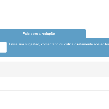
Fale com a redação
Envie sua sugestão, comentário ou crítica diretamente aos edito