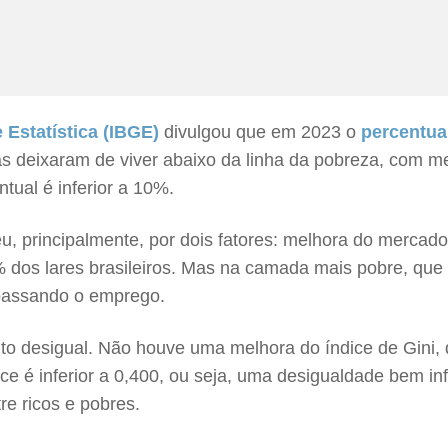
e Estatística (IBGE)
divulgou que em 2023 o
percentual
as deixaram de viver abaixo da linha da pobreza, com 
tual é inferior a 10%.
, principalmente, por dois fatores: melhora do mercado
% dos lares brasileiros. Mas na camada mais pobre, que
apassando o emprego.
to desigual. Não houve uma melhora do índice de Gini, 
e é inferior a 0,400, ou seja, uma desigualdade bem in
re ricos e pobres.