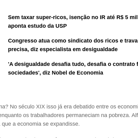
Sem taxar super-ricos, isenção no IR até R$ 5 m
aponta estudo da USP
Congresso atua como sindicato dos ricos e trava 
precisa, diz especialista em desigualdade
'A desigualdade desafia tudo, desafia o contrato
sociedades', diz Nobel de Economia
ma? No século XIX isso já era debatido entre os econo
s enquanto os trabalhadores permaneciam na pobreza. Alf
a que a economia se expandisse.