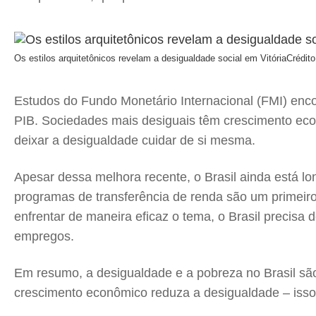
Os estilos arquitetônicos revelam a desigualdade social em Vitória
Crédito
Estudos do Fundo Monetário Internacional (FMI) enco
PIB. Sociedades mais desiguais têm crescimento econ
deixar a desigualdade cuidar de si mesma.
Apesar dessa melhora recente, o Brasil ainda está l
programas de transferência de renda são um primeiro
enfrentar de maneira eficaz o tema, o Brasil precisa 
empregos.
Em resumo, a desigualdade e a pobreza no Brasil sã
crescimento econômico reduza a desigualdade – isso n