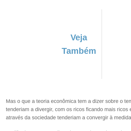
Veja
Também
Mas o que a teoria econômica tem a dizer sobre o te
tenderiam a divergir, com os ricos ficando mais rico
através da sociedade tenderiam a convergir à medid