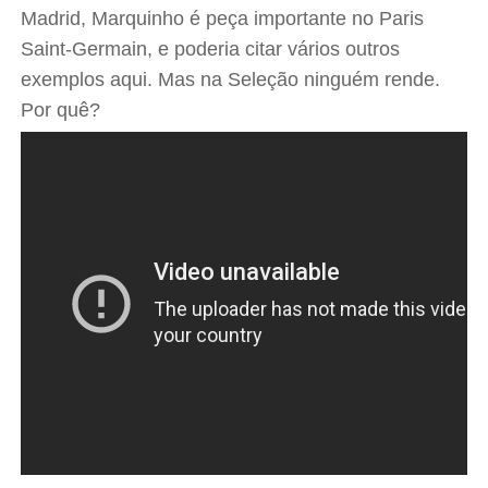
Madrid, Marquinho é peça importante no Paris
Saint-Germain, e poderia citar vários outros
exemplos aqui. Mas na Seleção ninguém rende.
Por quê?