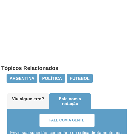
Tópicos Relacionados
ARGENTINA
POLÍTICA
FUTEBOL
Viu algum erro?
Fale com a
redação
FALE COM A GENTE
Envie sua sugestão, comentário ou crítica diretamente aos