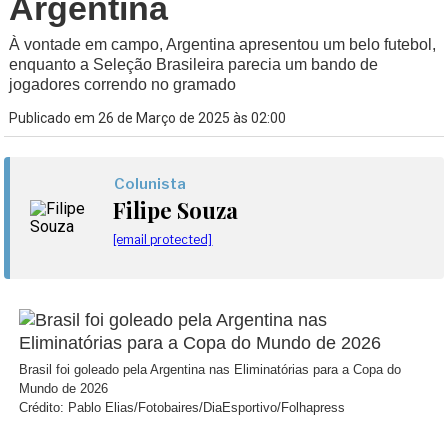
Argentina
À vontade em campo, Argentina apresentou um belo futebol,
enquanto a Seleção Brasileira parecia um bando de
jogadores correndo no gramado
Publicado em 26 de Março de 2025 às 02:00
Colunista
Filipe Souza
[email protected]
Brasil foi goleado pela Argentina nas Eliminatórias para a Copa do
Mundo de 2026
Crédito: Pablo Elias/Fotobaires/DiaEsportivo/Folhapress