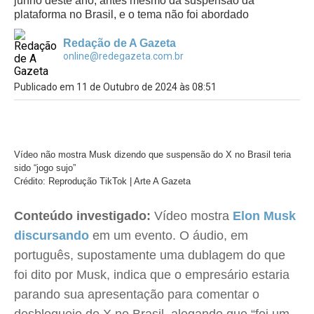
junho deste ano, antes mesmo da suspensão da
plataforma no Brasil, e o tema não foi abordado
Redação de A Gazeta
online@redegazeta.com.br
Publicado em 11 de Outubro de 2024 às 08:51
Vídeo não mostra Musk dizendo que suspensão do X no Brasil teria
sido “jogo sujo”
Crédito: Reprodução TikTok | Arte A Gazeta
Conteúdo investigado:
Vídeo mostra
Elon Musk
discursando
em um evento. O áudio, em
português, supostamente uma dublagem do que
foi dito por Musk, indica que o empresário estaria
parando sua apresentação para comentar o