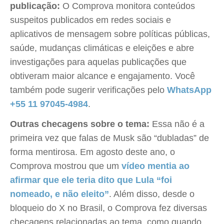
publicação:
O Comprova monitora conteúdos
suspeitos publicados em redes sociais e
aplicativos de mensagem sobre políticas públicas,
saúde, mudanças climáticas e eleições e abre
investigações para aquelas publicações que
obtiveram maior alcance e engajamento. Você
também pode sugerir verificações pelo
WhatsApp
+55 11 97045-4984
.
Outras checagens sobre o tema:
Essa não é a
primeira vez que falas de Musk são “dubladas” de
forma mentirosa. Em agosto deste ano, o
Comprova mostrou que um
vídeo mentia ao
afirmar que ele teria dito que Lula “foi
nomeado, e não eleito”
. Além disso, desde o
bloqueio do X no Brasil, o Comprova fez diversas
checagens relacionadas ao tema, como quando