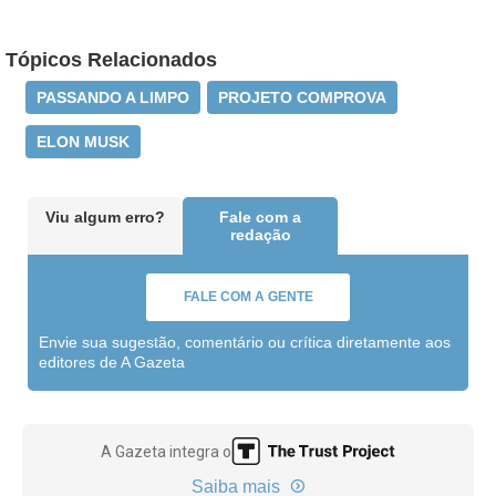
Tópicos Relacionados
PASSANDO A LIMPO
PROJETO COMPROVA
ELON MUSK
Viu algum erro?
Fale com a
redação
FALE COM A GENTE
Envie sua sugestão, comentário ou crítica diretamente aos
editores de A Gazeta
A Gazeta integra o
Saiba mais