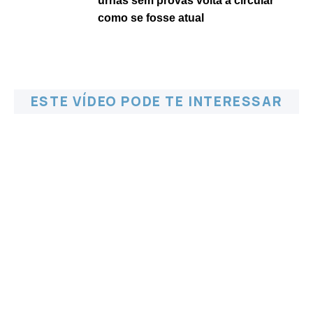
urnas sem provas volta a circular
como se fosse atual
ESTE VÍDEO PODE TE INTERESSAR