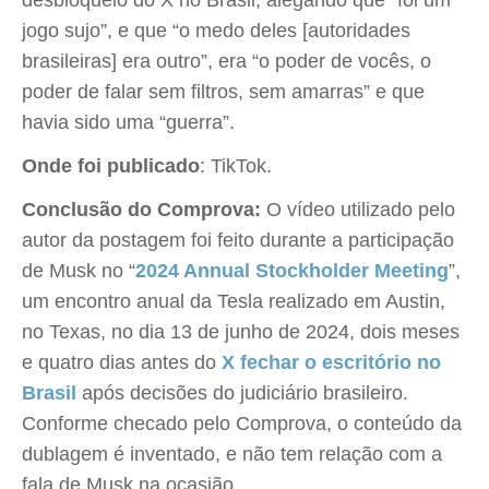
desbloqueio do X no Brasil, alegando que “foi um
jogo sujo”, e que “o medo deles [autoridades
brasileiras] era outro”, era “o poder de vocês, o
poder de falar sem filtros, sem amarras” e que
havia sido uma “guerra”.
Onde foi publicado
: TikTok.
Conclusão do Comprova:
O vídeo utilizado pelo
autor da postagem foi feito durante a participação
de Musk no “
2024 Annual Stockholder Meeting
”,
um encontro anual da Tesla realizado em Austin,
no Texas, no dia 13 de junho de 2024, dois meses
e quatro dias antes do
X fechar o escritório no
Brasil
após decisões do judiciário brasileiro.
Conforme checado pelo Comprova, o conteúdo da
dublagem é inventado, e não tem relação com a
fala de Musk na ocasião.