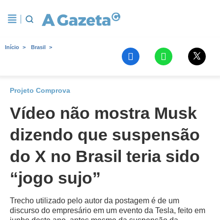
Início
Brasil
Projeto Comprova
Vídeo não mostra Musk
dizendo que suspensão
do X no Brasil teria sido
“jogo sujo”
Trecho utilizado pelo autor da postagem é de um
discurso do empresário em um evento da Tesla, feito em