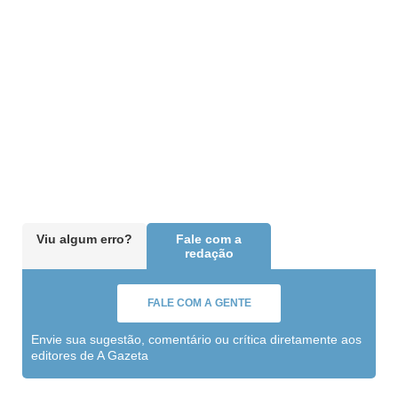
Viu algum erro?
Fale com a
redação
FALE COM A GENTE
Envie sua sugestão, comentário ou crítica diretamente aos
editores de A Gazeta