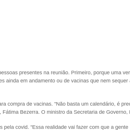
pessoas presentes na reunião. Primeiro, porque uma ve
ações ainda em andamento ou de vacinas que nem sequer 
ra compra de vacinas. "Não basta um calendário, é prec
, Fátima Bezerra. O ministro da Secretaria de Governo,
 pela covid. "Essa realidade vai fazer com que a gente 