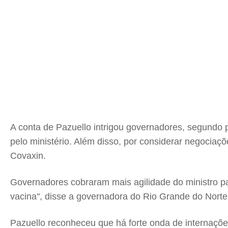
A conta de Pazuello intrigou governadores, segundo 
pelo ministério. Além disso, por considerar negoci
Covaxin.
Governadores cobraram mais agilidade do ministro pa
vacina", disse a governadora do Rio Grande do Norte
Pazuello reconheceu que há forte onda de internações