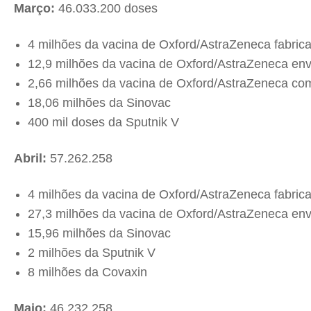
Março:
46.033.200 doses
4 milhões da vacina de Oxford/AstraZeneca fabrica
12,9 milhões da vacina de Oxford/AstraZeneca en
2,66 milhões da vacina de Oxford/AstraZeneca com
18,06 milhões da Sinovac
400 mil doses da Sputnik V
Abril:
57.262.258
4 milhões da vacina de Oxford/AstraZeneca fabrica
27,3 milhões da vacina de Oxford/AstraZeneca en
15,96 milhões da Sinovac
2 milhões da Sputnik V
8 milhões da Covaxin
Maio:
46.232.258