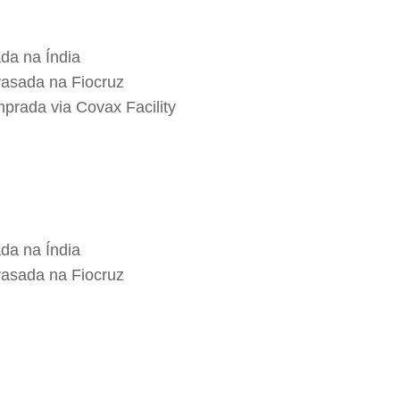
da na Índia
vasada na Fiocruz
prada via Covax Facility
da na Índia
vasada na Fiocruz