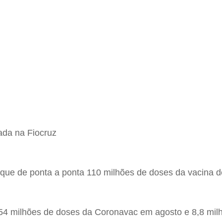
ada na Fiocruz
rique de ponta a ponta 110 milhões de doses da vacina 
3,54 milhões de doses da Coronavac em agosto e 8,8 mi