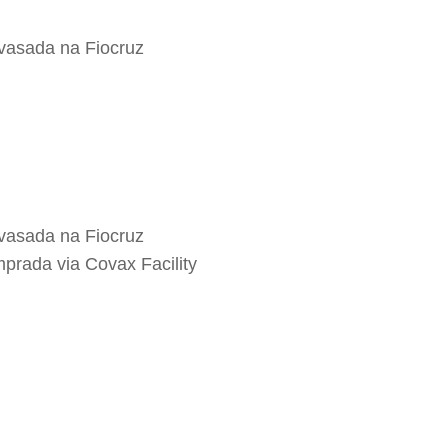
vasada na Fiocruz
vasada na Fiocruz
prada via Covax Facility