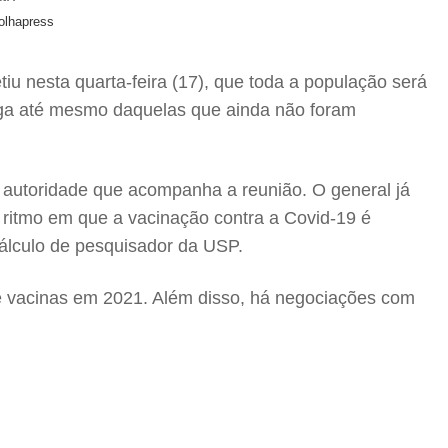
olhapress
etiu nesta quarta-feira (17), que toda a população será
ga até mesmo daquelas que ainda não foram
 autoridade que acompanha a reunião. O general já
ritmo em que a vacinação contra a Covid-19 é
cálculo de pesquisador da USP.
e vacinas em 2021. Além disso, há negociações com