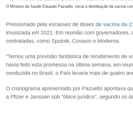
O Ministro da Saúde Eduardo Pazuello, inicia a distribuição da vacina co
Pressionado pela escassez de doses de
vacina da C
imunizada em 2021. Em reunião com governadores, 
contratadas, como Sputnik, Covaxin e Moderna.
"Temos uma previsão fantástica de recebimento de v
havia feito esta promessa na última semana, em reu
conduzida no Brasil, o País levaria mais de quatro a
O cronograma apresentado por Pazuello apontava que
a Pfizer e Janssen sob "óbice jurídico", segundo os 