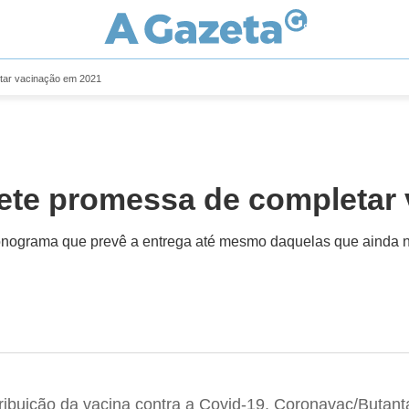
etar vacinação em 2021
pete promessa de completar
onograma que prevê a entrega até mesmo daquelas que ainda n