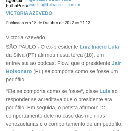
pesquisa@folhapress.com.br
VICTORIA AZEVEDO
Publicado em 18 de Outubro de 2022 às 21:13
Victoria Azevedo
SÃO PAULO - O ex-presidente
Luiz Inácio
Lula
da Silva (PT) afirmou nesta terça (18), em
entrevista ao podcast Flow, que o presidente
Jair
Bolsonaro
(PL) se comporta como se fosse um
pedófilo.
"Ele se comporta como se fosse", disse
Lula
ao
responder se acreditava que o presidente era
pedófilo. Em seguida, o petista afirmou: "O
comportamento dele no caso das meninas
venezuelanas é o comportamento de um pedófilo,