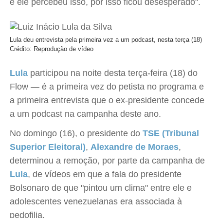
e ele percebeu isso, por isso ficou desesperado".
Lula deu entrevista pela primeira vez a um podcast, nesta terça (18)
Crédito: Reprodução de vídeo
Lula
participou na noite desta terça-feira (18) do
Flow — é a primeira vez do petista no programa e
a primeira entrevista que o ex-presidente concede
a um podcast na campanha deste ano.
No domingo (16), o presidente do
TSE (Tribunal
Superior Eleitoral)
,
Alexandre de Moraes
,
determinou a remoção, por parte da campanha de
Lula
, de vídeos em que a fala do presidente
Bolsonaro de que "pintou um clima" entre ele e
adolescentes venezuelanas era associada à
pedofilia.