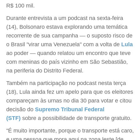
R$ 100 mil.
Durante entrevista a um podcast na sexta-feira
(14), Bolsonaro estava explorando uma temática
recorrente de sua campanha — o suposto risco de
o Brasil "virar uma Venezuela" com a volta de
Lula
ao poder — quando relatou um encontro que teve
com meninas do país vizinho em São Sebastião,
na periferia do Distrito Federal.
Também na participação no podcast nesta terça
(18), Lula ainda fez um apelo para que os eleitores
compareçam às urnas no dia 30 para votar e citou
decisão do
Supremo Tribunal Federal
(STF)
sobre a possibilidade de transporte gratuito.
"É muito importante, porque o transporte está caro,
e uma pessoa que mora aqui na zona leste [de