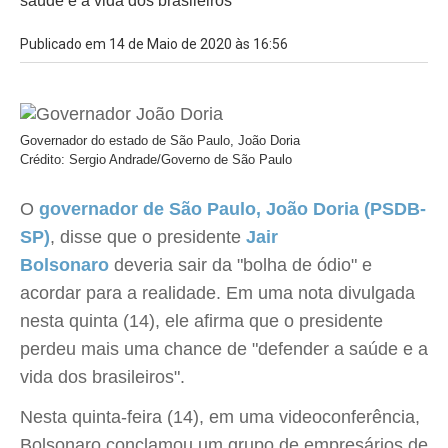
saúde e a vida dos brasileiros'
Publicado em 14 de Maio de 2020 às 16:56
Governador do estado de São Paulo, João Doria
Crédito: Sergio Andrade/Governo de São Paulo
O
governador de São Paulo, João Doria (PSDB-
SP)
, disse que o presidente
Jair
Bolsonaro
deveria sair da "bolha de ódio" e
acordar para a realidade. Em uma nota divulgada
nesta quinta (14), ele afirma que o presidente
perdeu mais uma chance de "defender a saúde e a
vida dos brasileiros".
Nesta quinta-feira (14), em uma videoconferência,
Bolsonaro conclamou um grupo de empresários de