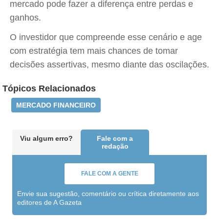
mercado pode fazer a diferença entre perdas e
ganhos.
O investidor que compreende esse cenário e age
com estratégia tem mais chances de tomar
decisões assertivas, mesmo diante das oscilações.
Tópicos Relacionados
MERCADO FINANCEIRO
Viu algum erro?
Fale com a
redação
FALE COM A GENTE
Envie sua sugestão, comentário ou crítica diretamente aos
editores de A Gazeta