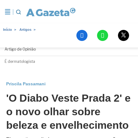
Início
Artigos
Priscila Passamani
Artigo de Opinião
É dermatologista
Priscila Passamani
'O Diabo Veste Prada 2' e
o novo olhar sobre
beleza e envelhecimento