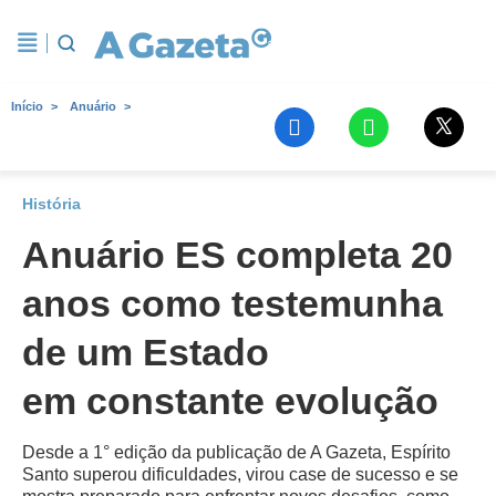
Início
Anuário
História
Anuário ES completa 20
anos como testemunha
de um Estado
em constante evolução
Desde a 1° edição da publicação de A Gazeta, Espírito
Santo superou dificuldades, virou case de sucesso e se