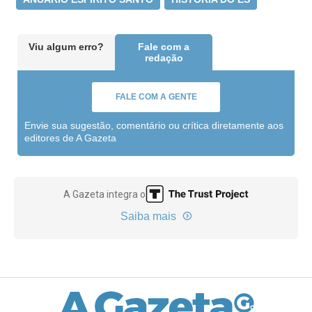
Viu algum erro?
Fale com a
redação
FALE COM A GENTE
Envie sua sugestão, comentário ou crítica diretamente aos
editores de A Gazeta
A Gazeta integra o
Saiba mais