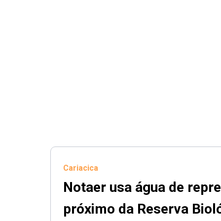
Cariacica
Notaer usa água de repr
próximo da Reserva Biol