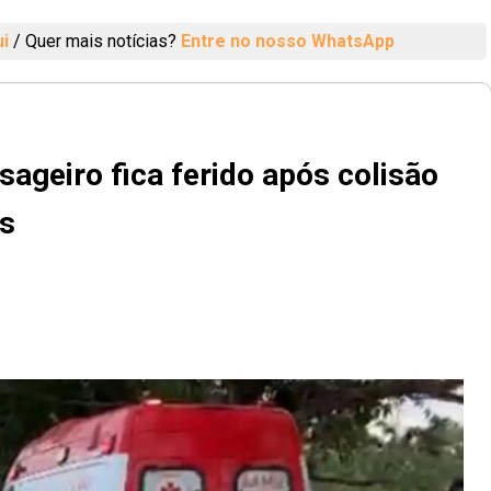
ui
/
Quer mais notícias?
Entre no nosso WhatsApp
sageiro fica ferido após colisão
s