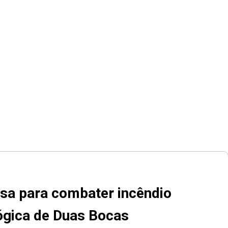
esa para combater incêndio
ógica de Duas Bocas