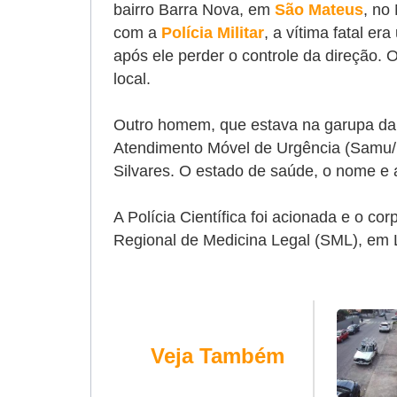
bairro Barra Nova, em
São Mateus
, no
com a
Polícia Militar
, a vítima fatal e
após ele perder o controle da direção. 
local.
Outro homem, que estava na garupa da mo
Atendimento Móvel de Urgência
(Samu/
Silvares. O estado de saúde, o nome e 
A Polícia Científica foi acionada e o c
Regional de Medicina Legal (SML), em 
Veja Também