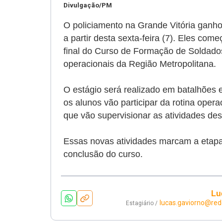
Divulgação/PM
O policiamento na Grande Vitória ganhou
a partir desta sexta-feira (7). Eles com
final do Curso de Formação de Soldad
operacionais da Região Metropolitana.
O estágio será realizado em batalhões
os alunos vão participar da rotina opera
que vão supervisionar as atividades d
Essas novas atividades marcam a etapa 
conclusão do curso.
Lu
lucas.gaviorno@re
Estagiário /