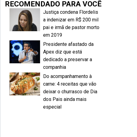
RECOMENDADO PARA VOCÊ
Justiça condena Flordelis
a indenizar em R$ 200 mil
pai e irmã de pastor morto
em 2019
Presidente afastado da
Apex diz que está
dedicado a preservar a
companhia
Do acompanhamento à
carne: 4 receitas que vão
deixar o churrasco de Dia
dos Pais ainda mais
especial