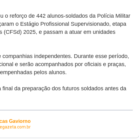
 o reforço de 442 alunos-soldados da Polícia Militar
eçaram o Estágio Profissional Supervisionado, etapa
os (CFSd) 2025, e passam a atuar em unidades
 e companhias independentes. Durante esse período,
cional e serão
acompanhados por oficiais e praças,
esempenhadas pelos alunos.
final da preparação dos futuros soldados antes da
cas Gaviorno
degazeta.com.br