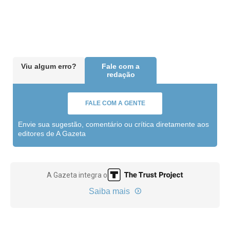
Viu algum erro?
Fale com a
redação
FALE COM A GENTE
Envie sua sugestão, comentário ou crítica diretamente aos
editores de A Gazeta
A Gazeta integra o
Saiba mais