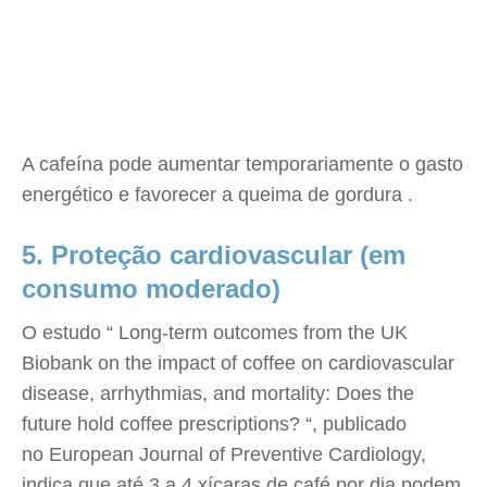
A cafeína pode aumentar temporariamente o gasto
energético e favorecer a queima de gordura .
5. Proteção cardiovascular (em
consumo moderado)
O estudo “ Long-term outcomes from the UK
Biobank on the impact of coffee on cardiovascular
disease, arrhythmias, and mortality: Does the
future hold coffee prescriptions? “, publicado
no European Journal of Preventive Cardiology,
indica que até 3 a 4 xícaras de café por dia podem