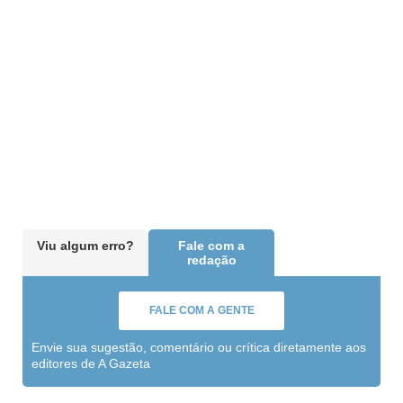
Viu algum erro?
Fale com a
redação
FALE COM A GENTE
Envie sua sugestão, comentário ou crítica diretamente aos
editores de A Gazeta