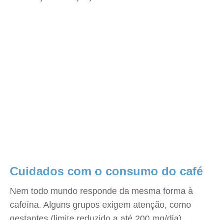
Cuidados com o consumo do café
Nem todo mundo responde da mesma forma à
cafeína. Alguns grupos exigem atenção, como
gestantes (limite reduzido a até 200 mg/dia),