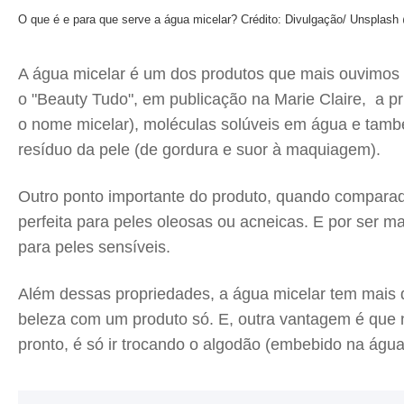
O que é e para que serve a água micelar?
Crédito: Divulgação/ Unsplash
A água micelar é um dos produtos que mais ouvimos 
o "Beauty Tudo", em publicação na Marie Claire, a pr
o nome micelar), moléculas solúveis em água e também
resíduo da pele (de gordura e suor à maquiagem).
Outro ponto importante do produto, quando comparad
perfeita para peles oleosas ou acneicas. E por ser m
para peles sensíveis.
Além dessas propriedades, a água micelar tem mais de
beleza com um produto só. E, outra vantagem é que 
pronto, é só ir trocando o algodão (embebido na água)