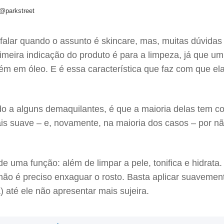
 @parkstreet
falar quando o assunto é skincare, mas, muitas dúvida
imeira indicação do produto é para a limpeza, já que um 
 em óleo. E é essa característica que faz com que ela 
o a alguns demaquilantes, é que a maioria delas tem co
ais suave – e, novamente, na maioria dos casos – por nã
 uma função: além de limpar a pele, tonifica e hidrata
não é preciso enxaguar o rosto. Basta aplicar suavemen
 até ele não apresentar mais sujeira.