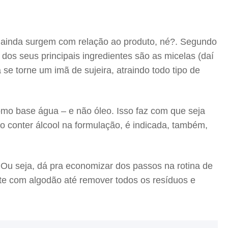
s ainda surgem com relação ao produto, né?. Segundo
dos seus principais ingredientes são as micelas (daí
se torne um imã de sujeira, atraindo todo tipo de
mo base água – e não óleo. Isso faz com que seja
o conter álcool na formulação, é indicada, também,
. Ou seja, dá pra economizar dos passos na rotina de
te com algodão até remover todos os resíduos e