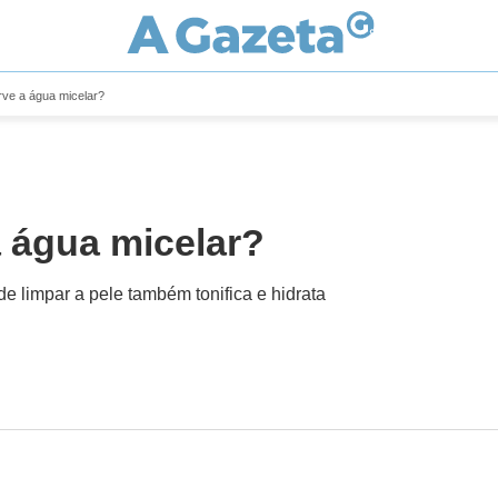
rve a água micelar?
a água micelar?
 limpar a pele também tonifica e hidrata