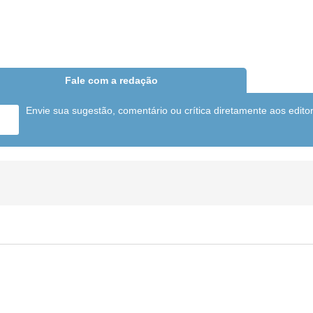
Fale com a redação
Envie sua sugestão, comentário ou crítica diretamente aos edito