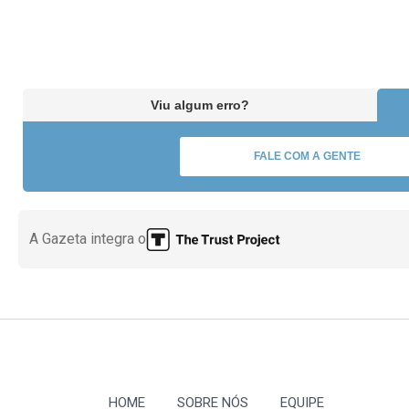
Viu algum erro?
FALE COM A GENTE
A Gazeta integra o
HOME
SOBRE NÓS
EQUIPE