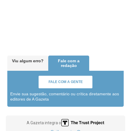
Viu algum erro?
Fale com a
redação
FALE COM A GENTE
Envie sua sugestão, comentário ou crítica diretamente aos
editores de A Gazeta
A Gazeta integra o