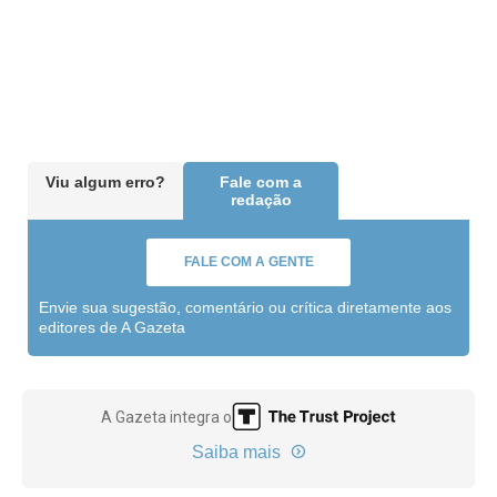
Viu algum erro?
Fale com a
redação
FALE COM A GENTE
Envie sua sugestão, comentário ou crítica diretamente aos
editores de A Gazeta
A Gazeta integra o
Saiba mais